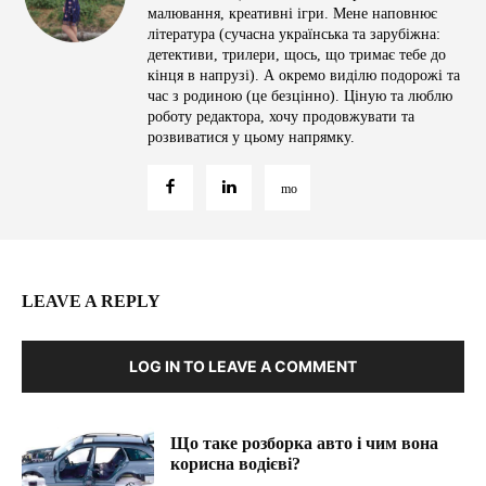
малювання, креативні ігри. Мене наповнює
література (сучасна українська та зарубіжна:
детективи, трилери, щось, що тримає тебе до
кінця в напрузі). А окремо виділю подорожі та
час з родиною (це безцінно). Ціную та люблю
роботу редактора, хочу продовжувати та
розвиватися у цьому напрямку.
LEAVE A REPLY
LOG IN TO LEAVE A COMMENT
Що таке розборка авто і чим вона
корисна водієві?