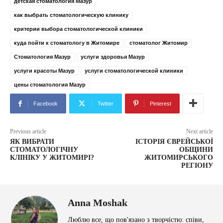
детская стоматология Мазур
как выбрать стоматологическую клинику
критерии выбора стоматологической клиники
куда пойти к стоматологу в Житомире
стоматолог Житомир
Стоматология Мазур
услуги здоровья Мазур
услуги красоты Мазур
услуги стоматологической клиники
цены стоматология Мазур
Facebook
Twitter
Pinterest
Previous article
Next article
ЯК ВИБРАТИ
ІСТОРІЯ ЄВРЕЙСЬКОЇ
СТОМАТОЛОГІЧНУ
ОБЩИНИ
КЛІНІКУ У ЖИТОМИРІ?
ЖИТОМИРСЬКОГО
РЕГІОНУ
Anna Moshak
Люблю все, що пов'язано з творчістю: співи,