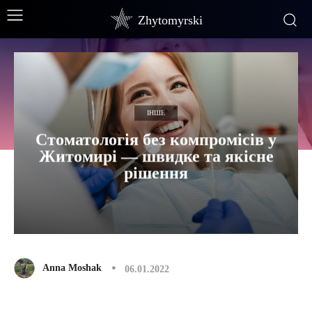
Zhytomyrski
ІНШЕ
Стоматологія без компромісів у
Житомирі — швидке та якісне
рішення
Anna Moshak
06.01.2022