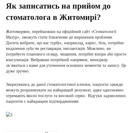
Як записатись на прийом до
стоматолога в Житомирі?
Житомиряни, перейшовши на офіційний сайт «Стоматології
Мазур», зможуть стати ближчими до вирішення проблеми.
Досить вибрати, що вас турбує, наприклад, карієс, біль, потрібне
видалення зуба чи реставрація, імплантація. Можливо, ви
потребуєте планового огляду, чищення, потрібні вініри або просто
консультація. Вибравши потрібний напрямок, менеджер
зв’яжеться з вами для уточнення основних моментів та запису. Це
дуже зручно.
Звернувшись до даної стоматологічної клініки, пацієнти завжди
можуть розраховувати на найкращий результат, адже однозначно
отримають якісні послуги та високий сервіс. Відгуки задоволених
пацієнтів є найкращим підтвердженням.