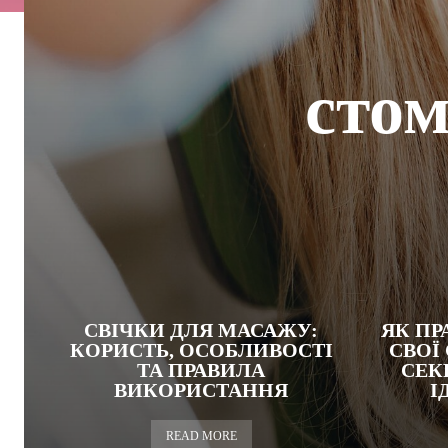
стом
СВІЧКИ ДЛЯ МАСАЖУ:
ЯК ПР
КОРИСТЬ, ОСОБЛИВОСТІ
СВОЇ
ТА ПРАВИЛА
СЕК
ВИКОРИСТАННЯ
І
READ MORE