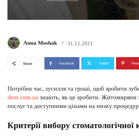
Anna Moshak
31.12.2021
Facebook
Twitter
Pinte
Share
Потрібен час, зусилля та гроші, щоб зробити зу
dent.com.ua
знають, як це зробити. Житомиряни 
послуг та доступними цінами на низку процедур
Критерії вибору стоматологічної 