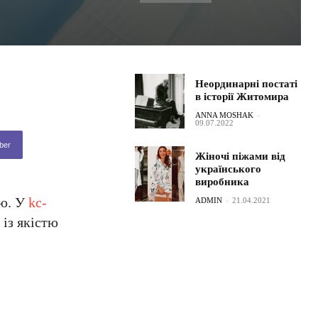
Неординарні постаті
в історії Житомира
ANNA MOSHAK
-
09.07.2022
ber
Жіночі піжами від
українського
виробника
ою. У
kc-
ADMIN
-
21.04.2021
із якістю