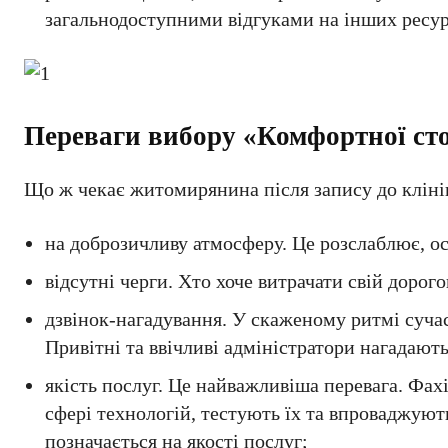
загальнодоступними відгуками на інших ресур
Переваги вибору «Комфортної сто
Що ж чекає житомирянина після запису до кліні
на доброзичливу атмосферу. Це розслаблює, ос
відсутні черги. Хто хоче витрачати свій дорого
дзвінок-нагадування. У скаженому ритмі сучас
Привітні та ввічливі адміністратори нагадають
якість послуг. Це найважливіша перевага. Фах
сфері технологій, тестують їх та впроваджуют
позначається на якості послуг;