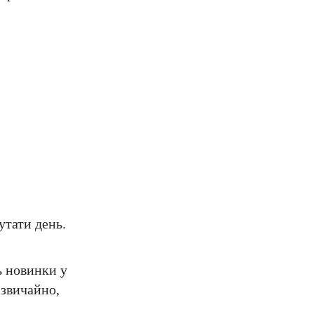
утати день.
ь новинки у
 звичайно,