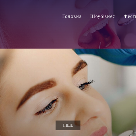
Головна
Шоубізнес
Фест
ІНШЕ