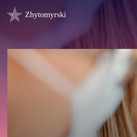
Zhytomyrski