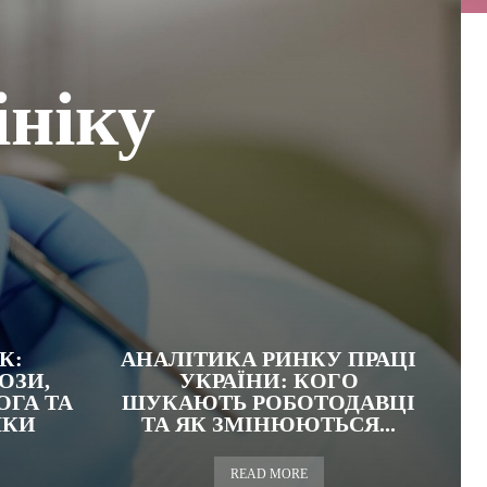
ініку
К:
АНАЛІТИКА РИНКУ ПРАЦІ
ОЗИ,
УКРАЇНИ: КОГО
ГА ТА
ШУКАЮТЬ РОБОТОДАВЦІ
ЛКИ
ТА ЯК ЗМІНЮЮТЬСЯ...
READ MORE