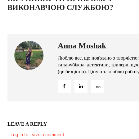
ВИКОНАВЧОЮ СЛУЖБОЮ?
Anna Moshak
Люблю все, що пов'язано з творчістю:
та зарубіжна: детективи, трилери, що
(це безцінно). Ціную та люблю робот
LEAVE A REPLY
Log in to leave a comment