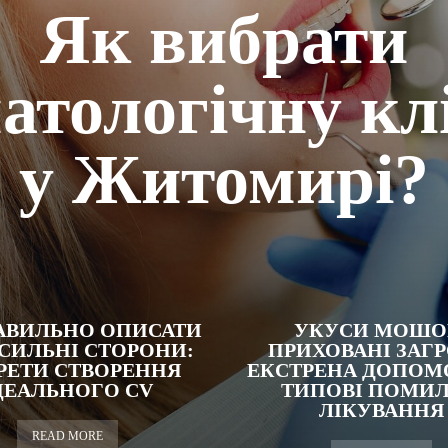
Як вибрати
атологічну кл
у Житомирі?
АВИЛЬНО ОПИСАТИ
УКУСИ МОШО
 СИЛЬНІ СТОРОНИ:
ПРИХОВАНІ ЗАГР
РЕТИ СТВОРЕННЯ
ЕКСТРЕНА ДОПОМО
ДЕАЛЬНОГО CV
ТИПОВІ ПОМИ
ЛІКУВАННЯ
READ MORE