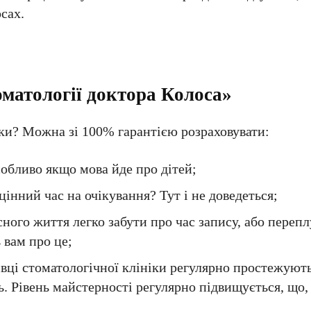
сах.
матології доктора Колоса»
ки? Можна зі 100% гарантією розраховувати:
обливо якщо мова йде про дітей;
цінний час на очікування? Тут і не доведеться;
ного життя легко забути про час запису, або перепл
 вам про це;
івці стоматологічної клініки регулярно простежуют
ь. Рівень майстерності регулярно підвищується, що,