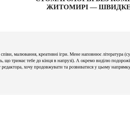
ЖИТОМИРІ — ШВИДКЕ 
 співи, малювання, креативні ігри. Мене наповнює література (с
сь, що тримає тебе до кінця в напрузі). А окремо виділю подорожі
у редактора, хочу продовжувати та розвиватися у цьому напрямку