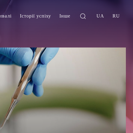
ивалі
Історії успіху
Інше
UA
RU