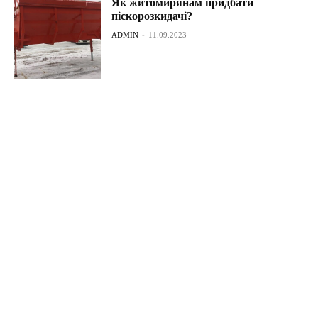
Як житомирянам придбати
піскорозкидачі?
ADMIN
-
11.09.2023