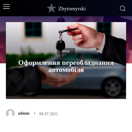
Zhytomyrski
ІНШЕ
Оформлення переобладнання
автомобіля
admin
08.07.2021