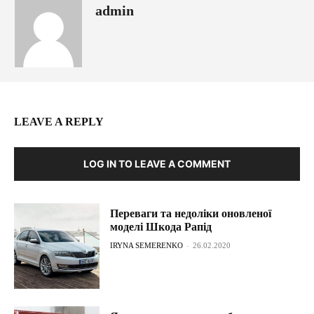
admin
LEAVE A REPLY
LOG IN TO LEAVE A COMMENT
Переваги та недоліки оновленої
моделі Шкода Рапід
IRYNA SEMERENKO
-
26.02.2020