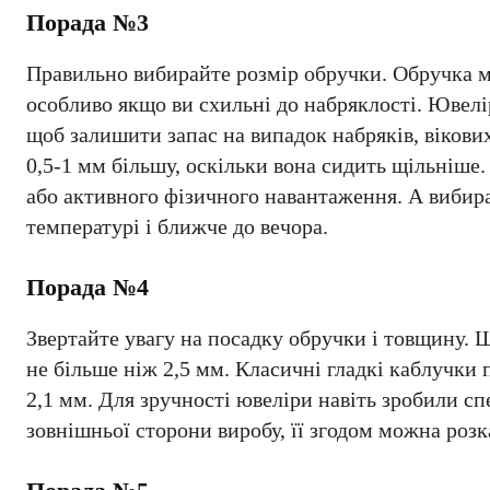
Порада №3
Правильно вибирайте розмір обручки. Обручка ма
особливо якщо ви схильні до набряклості. Ювелі
щоб залишити запас на випадок набряків, вікових
0,5-1 мм більшу, оскільки вона сидить щільніше. 
або активного фізичного навантаження. А вибир
температурі і ближче до вечора.
Порада №4
Звертайте увагу на посадку обручки і товщину. Щ
не більше ніж 2,5 мм. Класичні гладкі каблучки 
2,1 мм. Для зручності ювеліри навіть зробили сп
зовнішньої сторони виробу, її згодом можна розк