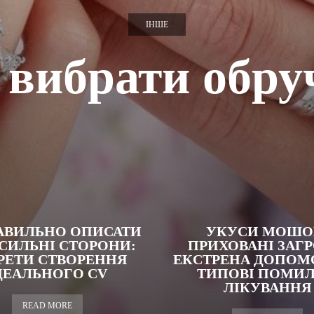
ІНШЕ
 вибрати обру
АВИЛЬНО ОПИСАТИ
УКУСИ МОШО
 СИЛЬНІ СТОРОНИ:
ПРИХОВАНІ ЗАГР
РЕТИ СТВОРЕННЯ
ЕКСТРЕНА ДОПОМО
ДЕАЛЬНОГО CV
ТИПОВІ ПОМИ
ЛІКУВАННЯ
READ MORE