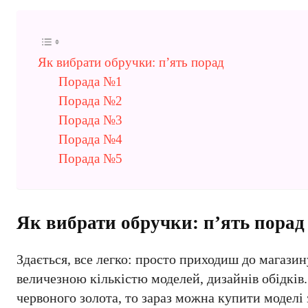
Як вибрати обручки: п’ять порад
Порада №1
Порада №2
Порада №3
Порада №4
Порада №5
Як вибрати обручки: п’ять порад
Здається, все легко: просто приходиш до магази
величезною кількістю моделей, дизайнів обідків
червоного золота, то зараз можна купити моделі 