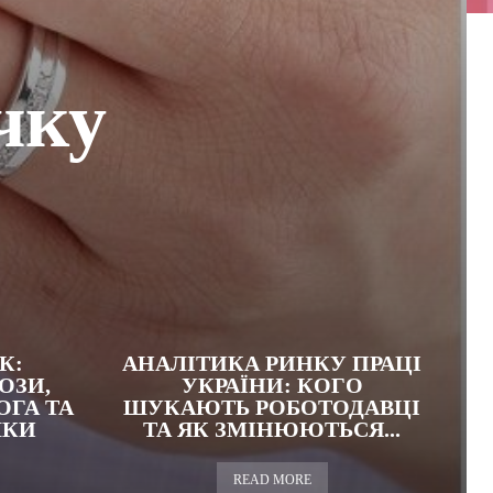
чку
К:
АНАЛІТИКА РИНКУ ПРАЦІ
ОЗИ,
УКРАЇНИ: КОГО
ГА ТА
ШУКАЮТЬ РОБОТОДАВЦІ
ЛКИ
ТА ЯК ЗМІНЮЮТЬСЯ...
READ MORE