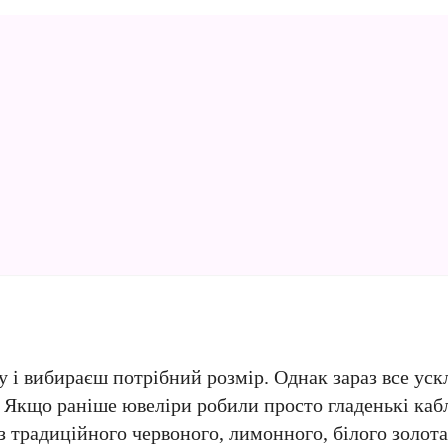
ну і вибираєш потрібний розмір. Однак зараз все ус
. Якщо раніше ювеліри робили просто гладенькі каб
з традиційного червоного, лимонного, білого золота