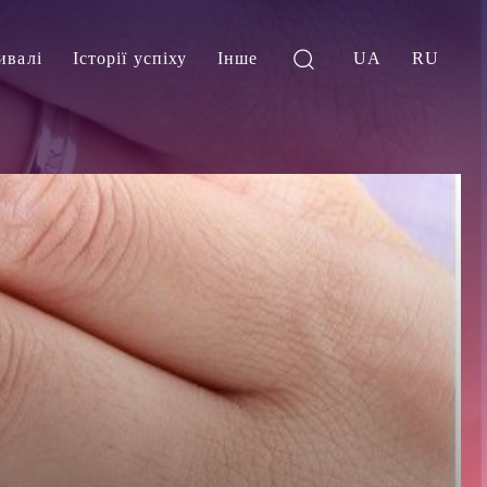
ивалі
Історії успіху
Інше
UA
RU