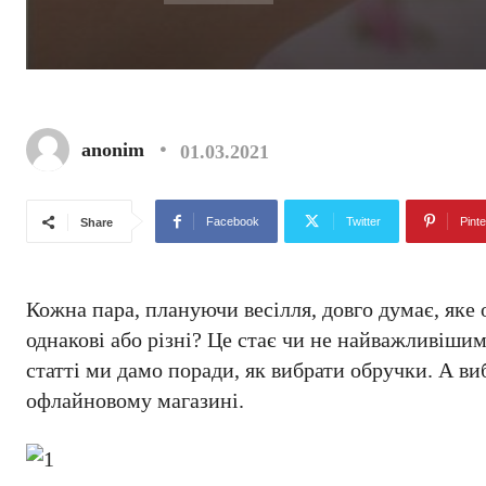
anonim
01.03.2021
Facebook
Twitter
Pinte
Share
Кожна пара, плануючи весілля, довго думає, яке 
однакові або різні? Це стає чи не найважливішим
статті ми дамо поради, як вибрати обручки. А в
офлайновому магазині.