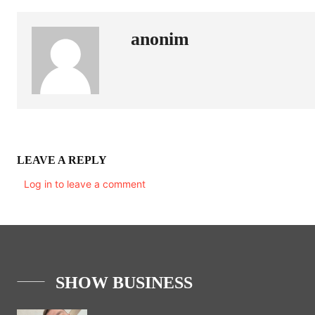
anonim
LEAVE A REPLY
Log in to leave a comment
SHOW BUSINESS