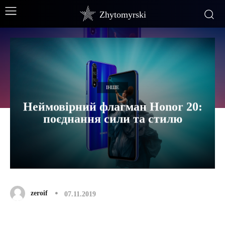
Zhytomyrski
ІНШЕ
Неймовірний флагман Honor 20:
поєднання сили та стилю
zeroif
07.11.2019