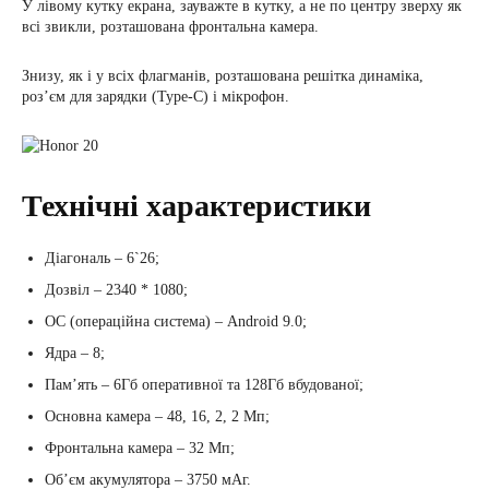
У лівому кутку екрана, зауважте в кутку, а не по центру зверху як
всі звикли, розташована фронтальна камера.
Знизу, як і у всіх флагманів, розташована решітка динаміка,
роз’єм для зарядки (Type-C) і мікрофон.
Технічні характеристики
Діагональ – 6`26;
Дозвіл – 2340 * 1080;
ОС (операційна система) – Android 9.0;
Ядра – 8;
Пам’ять – 6Гб оперативної та 128Гб вбудованої;
Основна камера – 48, 16, 2, 2 Мп;
Фронтальна камера – 32 Мп;
Об’єм акумулятора – 3750 мАг.