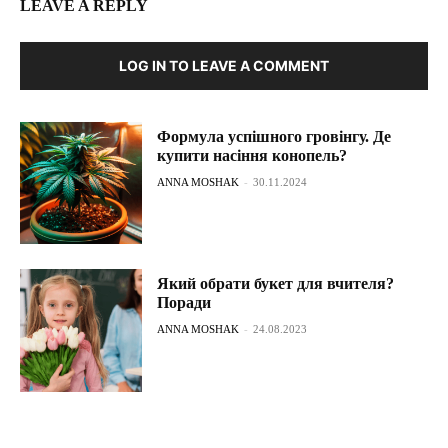
LEAVE A REPLY
LOG IN TO LEAVE A COMMENT
Формула успішного гровінгу. Де
купити насіння конопель?
ANNA MOSHAK
-
30.11.2024
Який обрати букет для вчителя?
Поради
ANNA MOSHAK
-
24.08.2023