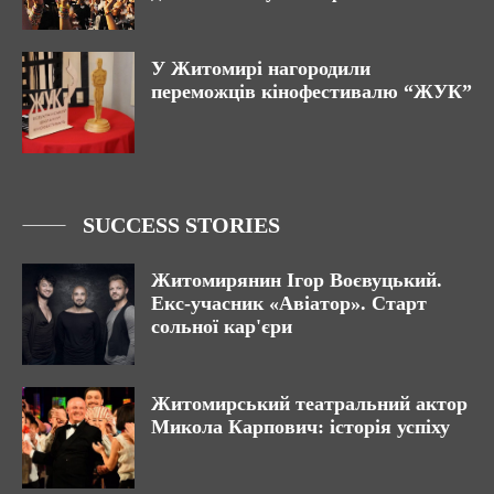
У Житомирі нагородили
переможців кінофестивалю “ЖУК”
SUCCESS STORIES
Житомирянин Ігор Воєвуцький.
Екс-учасник «Авіатор». Старт
сольної кар'єри
Житомирський театральний актор
Микола Карпович: історія успіху