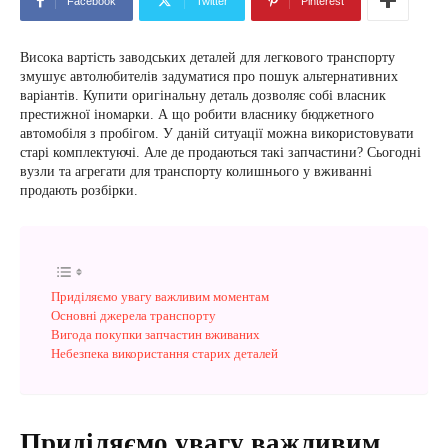
Facebook
Twitter
Pinterest
Висока вартість заводських деталей для легкового транспорту
змушує автолюбителів задуматися про пошук альтернативних
варіантів. Купити оригінальну деталь дозволяє собі власник
престижної іномарки. А що робити власнику бюджетного
автомобіля з пробігом. У даній ситуації можна використовувати
старі комплектуючі. Але де продаються такі запчастини? Сьогодні
вузли та агрегати для транспорту колишнього у вживанні
продають розбірки.
Приділяємо увагу важливим моментам
Основні джерела транспорту
Вигода покупки запчастин вживаних
Небезпека використання старих деталей
Приділяємо увагу важливим