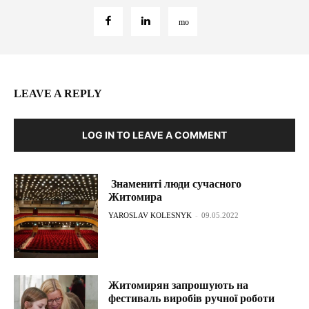
LEAVE A REPLY
LOG IN TO LEAVE A COMMENT
Знамениті люди сучасного
Житомира
YAROSLAV KOLESNYK
-
09.05.2022
Житомирян запрошують на
фестиваль виробів ручної роботи