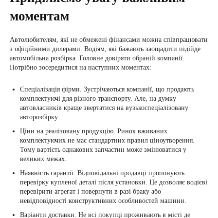
моментам
Автолюбителям, які не обмежені фінансами можна співпрацювати
з офіційними дилерами. Водіям, які бажають заощадити підійде
автомобільна розбірка. Головне довіряти обраній компанії.
Потрібно зосередитися на наступних моментах:
Спеціалізація фірми. Зустрічаються компанії, що продають
комплектуючі для різного транспорту. Але, на думку
автовласників краще звертатися на вузькоспеціалізовану
авторозбірку.
Ціни на реалізовану продукцію. Ринок вживаних
комплектуючих не має стандартних правил ціноутворення.
Тому вартість однакових запчастин може змінюватися у
великих межах.
Наявність гарантії. Відповідальні продавці пропонують
перевірку купленої деталі після установки. Це дозволяє водієві
перевірити агрегат і повернути в разі браку або
невідповідності конструктивних особливостей машини.
Варіанти доставки. Не всі покупці проживають в місті де