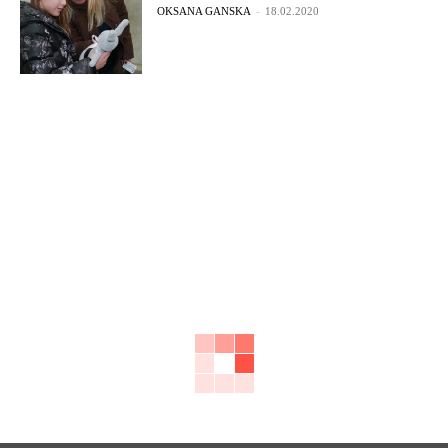
OKSANA GANSKA
-
18.02.2020