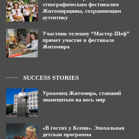
этнографическим фестивалям
Житомирщины, сохраняющим
аутентику
Участник телешоу “Мастер Шеф”
примет участие в фестивале
Житомира
SUCCESS STORIES
Уроженец Житомира, ставший
знаменитым на весь мир
«В гостях у Ксени». Эпохальная
детская программа