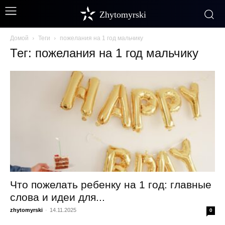
Zhytomyrski
Домой
Теги
пожелания на 1 год мальчику
Тег: пожелания на 1 год мальчику
Что пожелать ребенку на 1 год: главные
слова и идеи для...
zhytomyrski
-
14.11.2025
0