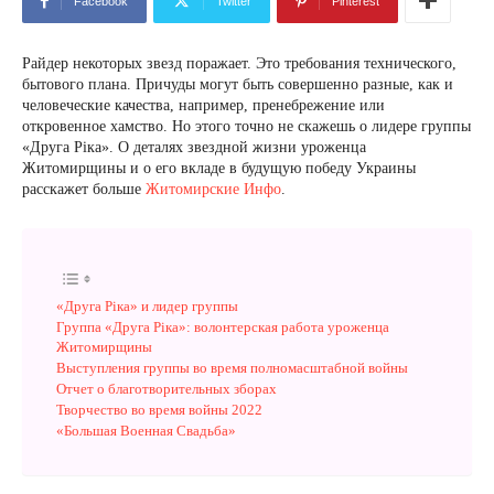
Facebook
Twitter
Pinterest
Райдер некоторых звезд поражает. Это требования технического,
бытового плана. Причуды могут быть совершенно разные, как и
человеческие качества, например, пренебрежение или
откровенное хамство. Но этого точно не скажешь о лидере группы
«Друга Ріка». О деталях звездной жизни уроженца
Житомирщины и о его вкладе в будущую победу Украины
расскажет больше
Житомирские Инфо
.
«Друга Ріка» и лидер группы
Группа «Друга Ріка»: волонтерская работа уроженца
Житомирщины
Выступления группы во время полномасштабной войны
Отчет о благотворительных зборах
Творчество во время войны 2022
«Большая Военная Свадьба»