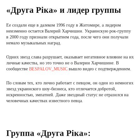
«Друга Ріка» и лидер группы
Ее создали еще в далеком 1996 году в Житомире, а лидером
неизменно остается Валерий Харчишин. Украинскую рок-группу
в 2000 году признали открытием года, после чего они получали
немало музыкальных наград.
Одних звезд слава разрушает, оказывает негативное влияние на их
личные качества, но это точно не о Валерии Харчишине. В
сообществе
BESPALOV_MUSIC
вышло видео с подтверждением.
По словам тех, кто лично работает с певцом, он один из немногих
звезд украинского шоу-бизнеса, кто отличается добротой,
искренностью, эмпатией. Даже звездный статус не отразился на
человечных качествах известного певца.
Группа «Друга Ріка»: