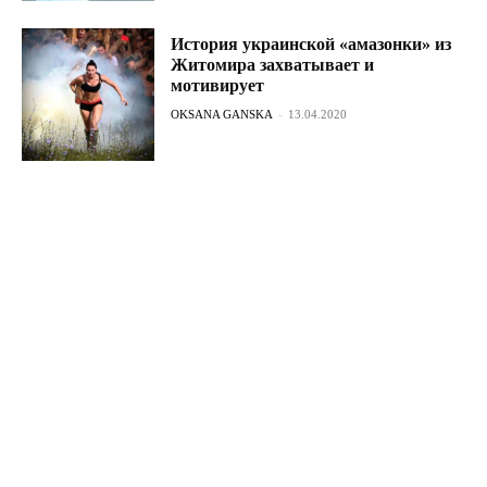
История украинской «амазонки» из
Житомира захватывает и
мотивирует
OKSANA GANSKA
-
13.04.2020