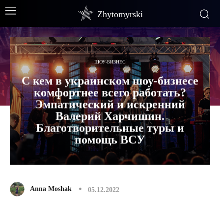
Zhytomyrski
ШОУ-БИЗНЕС
С кем в украинском шоу-бизнесе
комфортнее всего работать?
Эмпатический и искренний
Валерий Харчишин.
Благотворительные туры и
помощь ВСУ
Anna Moshak
05.12.2022