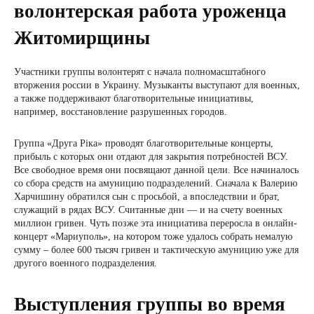
волонтерская работа уроженца
Житомирщины
Участники группы волонтерят с начала полномасштабного
вторжения россии в Украину. Музыканты выступают для военных,
а также поддерживают благотворительные инициативы,
например, восстановление разрушенных городов.
Группа «Друга Ріка» проводят благотворительные концерты,
прибыль с которых они отдают для закрытия потребностей ВСУ.
Все свободное время они посвящают данной цели. Все начиналось
со сбора средств на амуницию подразделений. Сначала к Валерию
Харчишину обратился сын с просьбой, а впоследствии и брат,
служащий в рядах ВСУ. Считанные дни — и на счету военных
миллион гривен. Чуть позже эта инициатива переросла в онлайн-
концерт «Мариуполь», на котором тоже удалось собрать немалую
сумму – более 600 тысяч гривен и тактическую амуницию уже для
другого военного подразделения.
Выступления группы во время