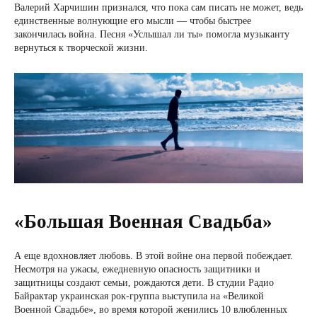
Валерий Харчишин признался, что пока сам писать не может, ведь
единственные волнующие его мысли — чтобы быстрее
закончилась война. Песня «Услышал ли ты» помогла музыканту
вернуться к творческой жизни.
«Большая Военная Свадьба»
А еще вдохновляет любовь. В этой войне она первой побеждает.
Несмотря на ужасы, ежедневную опасность защитники и
защитницы создают семьи, рождаются дети. В студии Радио
Байрактар украинская рок-группа выступила на «Великой
Военной Свадьбе», во время которой женились 10 влюбленных