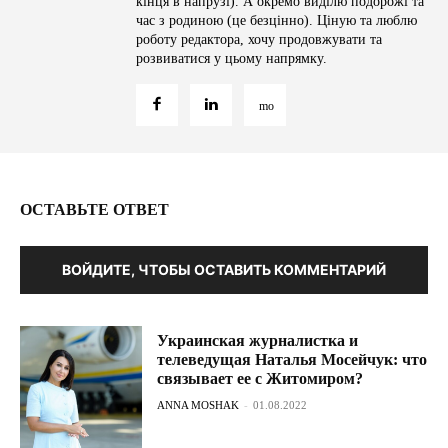
кінця в напрузі). А окремо виділю подорожі та
час з родиною (це безцінно). Ціную та люблю
роботу редактора, хочу продовжувати та
розвиватися у цьому напрямку.
ОСТАВЬТЕ ОТВЕТ
ВОЙДИТЕ, ЧТОБЫ ОСТАВИТЬ КОММЕНТАРИЙ
Украинская журналистка и
телеведущая Наталья Мосейчук: что
связывает ее с Житомиром?
ANNA MOSHAK
-
01.08.2022