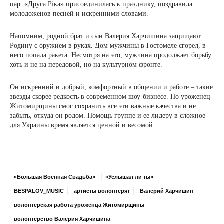
пар. «Друга Ріка» присоединилась к празднику, поздравила
молодоженов песней и искренними словами.
Напомним, родной брат и сын Валерия Харчишина защищают
Родину с оружием в руках. Дом мужчины в Гостомеле сгорел, в
него попала ракета. Несмотря на это, мужчина продолжает борьбу
хоть и не на передовой, но на культурном фронте.
Он искренний и добрый, комфортный в общении и работе – такие
звезды скорее редкость в современном шоу-бизнесе. Но уроженец
Житомирщины смог сохранить все эти важные качества и не
забыть, откуда он родом. Помощь группе и ее лидеру в сложное
для Украины время является ценной и весомой.
«Большая Военная Свадьба»
«Услышал ли ты»
BESPALOV_MUSIC
артисты волонтерят
Валерий Харчишин
волонтерская работа уроженца Житомирщины
волонтерство Валерия Харчишина