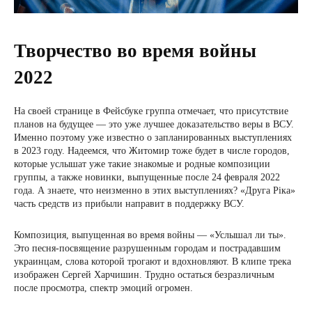
Творчество во время войны
2022
На своей странице в Фейсбуке группа отмечает, что присутствие
планов на будущее — это уже лучшее доказательство веры в ВСУ.
Именно поэтому уже известно о запланированных выступлениях
в 2023 году. Надеемся, что Житомир тоже будет в числе городов,
которые услышат уже такие знакомые и родные композиции
группы, а также новинки, выпущенные после 24 февраля 2022
года. А знаете, что неизменно в этих выступлениях? «Друга Ріка»
часть средств из прибыли направит в поддержку ВСУ.
Композиция, выпущенная во время войны — «Услышал ли ты».
Это песня-посвящение разрушенным городам и пострадавшим
украинцам, слова которой трогают и вдохновляют. В клипе трека
изображен Сергей Харчишин. Трудно остаться безразличным
после просмотра, спектр эмоций огромен.