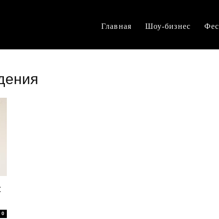
Главная
Шоу-бизнес
Фес
ждения
:
0