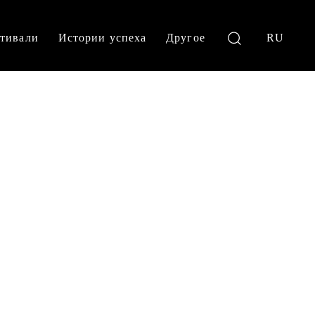
тивали
Истории успеха
Другое
RU