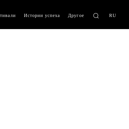
тивали
Истории успеха
Другое
RU