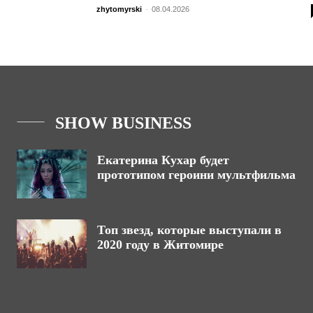
zhytomyrski
-
08.04.2026
SHOW BUSINESS
Екатерина Кухар будет
прототипом героини мультфильма
Топ звезд, которые выступали в
2020 году в Житомире