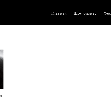
Главная
Шоу-бизнес
Фес
и