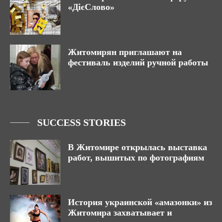
«ДієСлово»
Житомирян приглашают на
фестиваль изделий ручной работы
SUCCESS STORIES
В Житомире открылась выставка
работ, вышитых по фотографиям
История украинской «амазонки» из
Житомира захватывает и