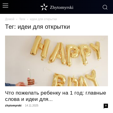
Zhytomyrski
Домой
Теги
идеи для открытки
Тег: идеи для открытки
Что пожелать ребенку на 1 год: главные
слова и идеи для...
zhytomyrski
-
14.11.2025
0