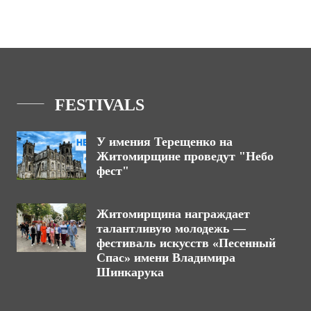
FESTIVALS
У имения Терещенко на
Житомирщине проведут "Небо
фест"
Житомирщина награждает
талантливую молодежь —
фестиваль искусств «Песенный
Спас» имени Владимира
Шинкарука