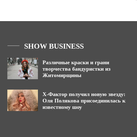
SHOW BUSINESS
Различные краски и грани
творчества бандуристки из
Житомирщины
Х-Фактор получил новую звезду:
Оля Полякова присоединилась к
известному шоу