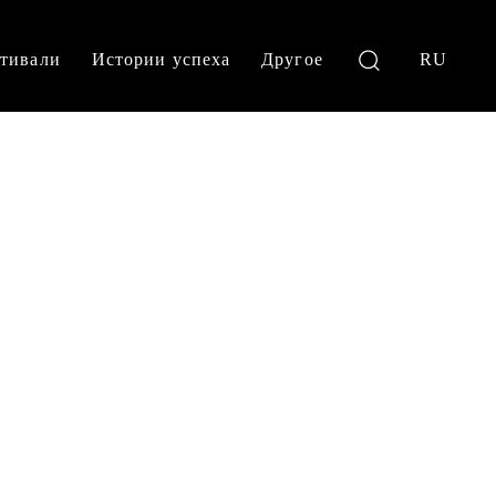
тивали
Истории успеха
Другое
RU