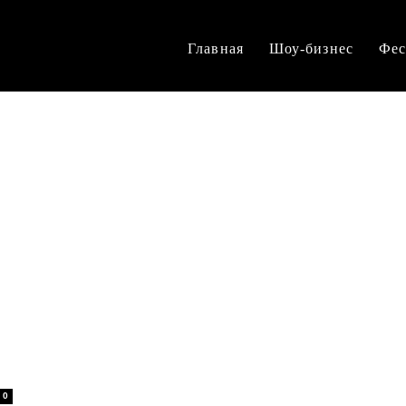
Главная
Шоу-бизнес
Фес
0