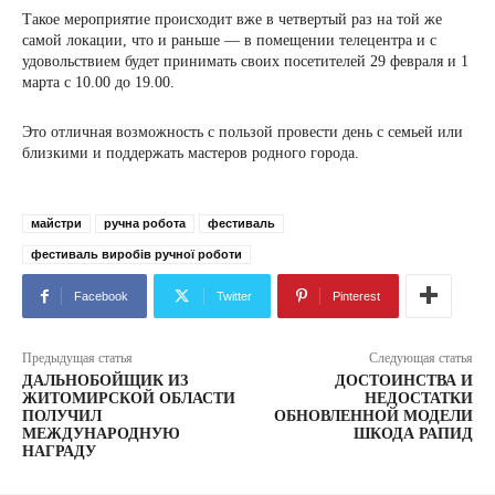
Такое мероприятие происходит вже в четвертый раз на той же
самой локации, что и раньше — в помещении телецентра и с
удовольствием будет принимать своих посетителей 29 февраля и 1
марта с 10.00 до 19.00.
Это отличная возможность с пользой провести день с семьей или
близкими и поддержать мастеров родного города.
майстри
ручна робота
фестиваль
фестиваль виробів ручної роботи
Facebook
Twitter
Pinterest
Предыдущая статья
Следующая статья
ДАЛЬНОБОЙЩИК ИЗ
ДОСТОИНСТВА И
ЖИТОМИРСКОЙ ОБЛАСТИ
НЕДОСТАТКИ
ПОЛУЧИЛ
ОБНОВЛЕННОЙ МОДЕЛИ
МЕЖДУНАРОДНУЮ
ШКОДА РАПИД
НАГРАДУ