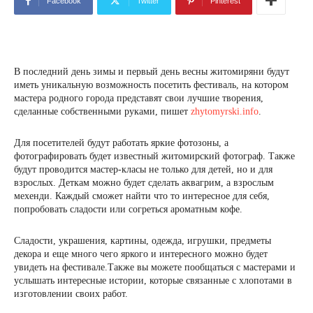
Facebook
Twitter
Pinterest
В последний день зимы и первый день весны житомиряни будут
иметь уникальную возможность посетить фестиваль, на котором
мастера родного города представят свои лучшие творения,
сделанные собственными руками, пишет
zhytomyrski.info
.
Для посетителей будут работать яркие фотозоны, а
фотографировать будет известный житомирский фотограф. Также
будут проводится мастер-класы не только для детей, но и для
взрослых. Деткам можно будет сделать аквагрим, а взрослым
мехенди. Каждый сможет найти что то интересное для себя,
попробовать сладости или согреться ароматным кофе.
Сладости, украшения, картины, одежда, игрушки, предметы
декора и еще много чего яркого и интересного можно будет
увидеть на фестивале.Также вы можете пообщаться с мастерами и
услышать интересные истории, которые связанные с хлопотами в
изготовлении своих работ.