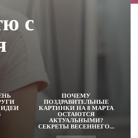
тю с
я
ЕНЬ
ПОЧЕМУ
РУГИ
ПОЗДРАВИТЕЛЬНЫЕ
 ИДЕИ
КАРТИНКИ НА 8 МАРТА
В
ОСТАЮТСЯ
АКТУАЛЬНЫМИ?
СЕКРЕТЫ ВЕСЕННЕГО...