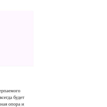
черпаемого
всегда будет
ная опора и