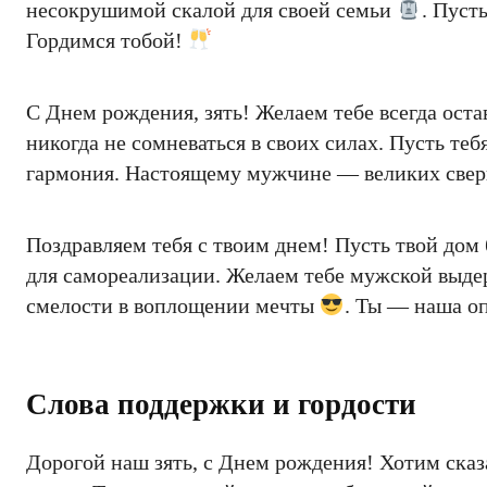
несокрушимой скалой для своей семьи
. Пуст
Гордимся тобой!
С Днем рождения, зять! Желаем тебе всегда ост
никогда не сомневаться в своих силах. Пусть те
гармония. Настоящему мужчине — великих сверш
Поздравляем тебя с твоим днем! Пусть твой дом
для самореализации. Желаем тебе мужской выде
смелости в воплощении мечты
. Ты — наша оп
Слова поддержки и гордости
Дорогой наш зять, с Днем рождения! Хотим сказа