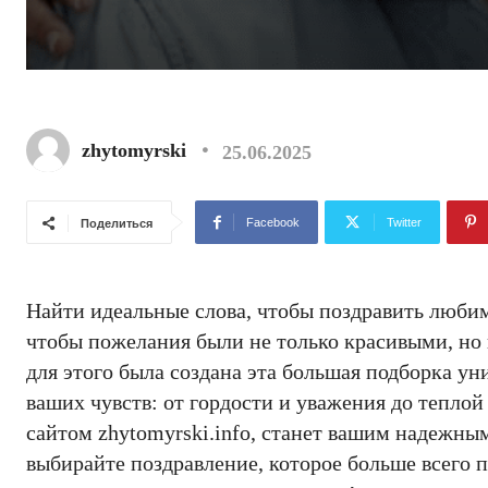
zhytomyrski
25.06.2025
Facebook
Twitter
Поделиться
Найти идеальные слова, чтобы поздравить любим
чтобы пожелания были не только красивыми, н
для этого была создана эта большая подборка у
ваших чувств: от гордости и уважения до тепло
сайтом zhytomyrski.info, станет вашим надежны
выбирайте поздравление, которое больше всего 