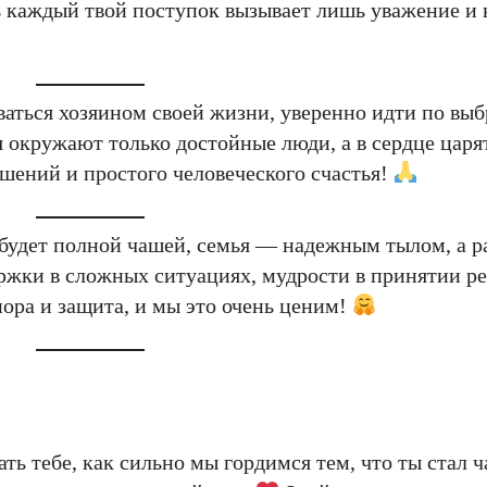
ь каждый твой поступок вызывает лишь уважение и
аваться хозяином своей жизни, уверенно идти по вы
бя окружают только достойные люди, а в сердце царя
ений и простого человеческого счастья!
 будет полной чашей, семья — надежным тылом, а 
ржки в сложных ситуациях, мудрости в принятии р
ора и защита, и мы это очень ценим!
ть тебе, как сильно мы гордимся тем, что ты стал 