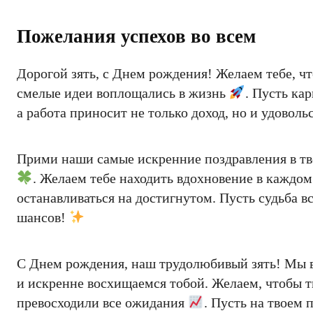
Пожелания успехов во всем
Дорогой зять, с Днем рождения! Желаем тебе, ч
смелые идеи воплощались в жизнь
. Пусть ка
а работа приносит не только доход, но и удово
Прими наши самые искренние поздравления в тво
. Желаем тебе находить вдохновение в каждом
останавливаться на достигнутом. Пусть судьба в
шансов!
С Днем рождения, наш трудолюбивый зять! Мы в
и искренне восхищаемся тобой. Желаем, чтобы тв
превосходили все ожидания
. Пусть на твоем 