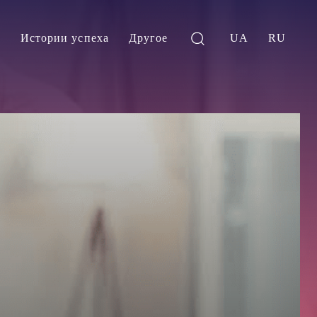
и
Истории успеха
Другое
UA
RU