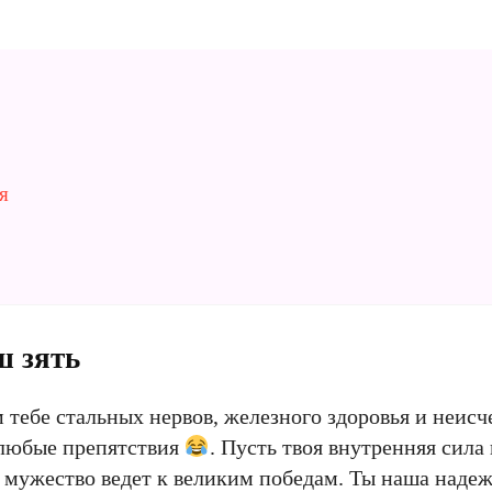
я
ш зять
 тебе стальных нервов, железного здоровья и неис
 любые препятствия
. Пусть твоя внутренняя сила 
мужество ведет к великим победам. Ты наша надеж