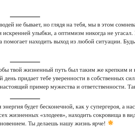
людей не бывает, но глядя на тебя, мы в этом сомне
я искренней улыбки, а оптимизм никогда не угасал.
а помогает находить выход из любой ситуации. Будь
тобы твой жизненный путь был таким же крепким и
й день придает тебе уверенности в собственных сил
ы настоящий пример мужества и ответственности. Та
 энергия будет бесконечной, как у супергероя, а н
всех жизненных «злодеев», находить сокровища в ви
новением. Ты делаешь нашу жизнь ярче!