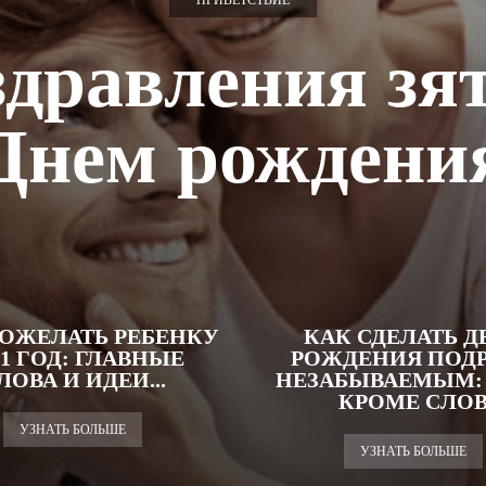
ПРИВЕТСТВИЕ
дравления зя
Днем рождени
ОЖЕЛАТЬ РЕБЕНКУ
КАК СДЕЛАТЬ Д
 1 ГОД: ГЛАВНЫЕ
РОЖДЕНИЯ ПОД
ЛОВА И ИДЕИ...
НЕЗАБЫВАЕМЫМ:
КРОМЕ СЛО
УЗНАТЬ БОЛЬШЕ
УЗНАТЬ БОЛЬШЕ