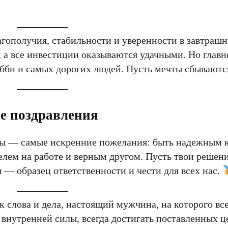
агополучия, стабильности и уверенности в завтраш
 а все инвестиции оказываются удачными. Но главно
обби и самых дорогих людей. Пусть мечты сбывают
е поздравления
ны — самые искренние пожелания: быть надежным 
елем на работе и верным другом. Пусть твои решени
 — образец ответственности и чести для всех нас.
 слова и дела, настоящий мужчина, на которого вс
 внутренней силы, всегда достигать поставленных ц