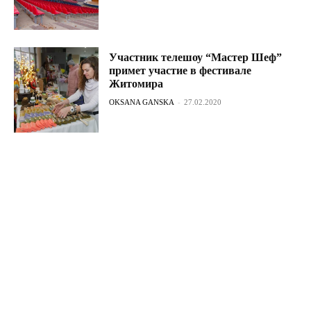
Участник телешоу “Мастер Шеф”
примет участие в фестивале
Житомира
OKSANA GANSKA
-
27.02.2020