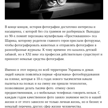
В конце концов, история фотографии достаточно интересна и
насыщенна, с которой без ста граммов не разберешься. Выходцы
из 90-х помнят персонажа мультфильма «Простоквашино» пса
Шарика, которому родители главного героя прислали фоторужье,
чтобы фотографировать животных и отправлять фотографии в
разнообразные журналы. К тому времени это казалось детской
забавой, но в XXI веке эта профессия действительно существует и
приносит немалые средства фотографам.
Именно в этот период по всей территории Украины в домах
людей начали появляться первые «флагманы» фотооборудования
на пленке, которые в 10-х годах нового тысячелетия начали
пылиться на полках и на смену им пришли технологии,
позволявшие делать тысячи фото. отмену своих
предшественников, а о мобильных телефонах говорить нельзя. С
каждым годом качественное фото заняло значимое место в нашей
жизни и от этого зависело не только личная жизнь, но и бизнес и
немалый перечень других сфер жизни человечества.