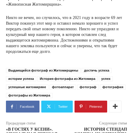
«Живописная Житомирщина».
Никто не вечен, но случилось, что в 2021 году в возрасте 69 лет
Виктор покинул этот мир и оставил немало хорошего и успел
передать свой опыт новому поколению. Никто не упразднял и
культурный мир нашего героя, в котором оставлен след
выдающегося житомирянина. Достижениями и открытиями
нашего земляка пользуются и сейчас и уверены, что так будет
продолжаться еще долго.
Выдающийся фотограф из Житомирщины
достичь успеха
истории успеха
История фотографа из Житомира
успех
успешные житомиряне
фотоаппарат
фотограф
фотография
фотографы из Житомира
Facebook
Twitter
Pinterest
Предыдущая статья
Следующая статья
«В ГОСТЯХ У КСЕНИ».
ИСТОРИЯ СТЕНДАП