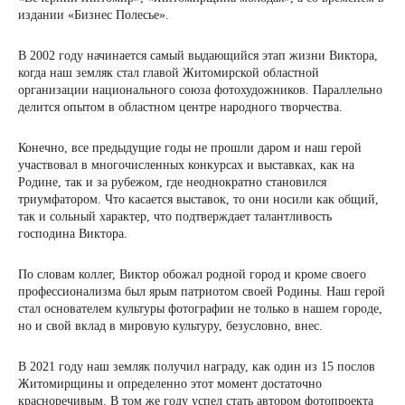
издании «Бизнес Полесье».
В 2002 году начинается самый выдающийся этап жизни Виктора,
когда наш земляк стал главой Житомирской областной
организации национального союза фотохудожников. Параллельно
делится опытом в областном центре народного творчества.
Конечно, все предыдущие годы не прошли даром и наш герой
участвовал в многочисленных конкурсах и выставках, как на
Родине, так и за рубежом, где неоднократно становился
триумфатором. Что касается выставок, то они носили как общий,
так и сольный характер, что подтверждает талантливость
господина Виктора.
По словам коллег, Виктор обожал родной город и кроме своего
профессионализма был ярым патриотом своей Родины. Наш герой
стал основателем культуры фотографии не только в нашем городе,
но и свой вклад в мировую культуру, безусловно, внес.
В 2021 году наш земляк получил награду, как один из 15 послов
Житомирщины и определенно этот момент достаточно
красноречивым. В том же году успел стать автором фотопроекта