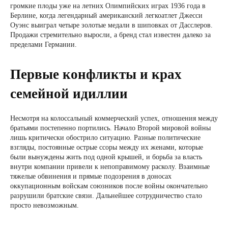
громкие плоды уже на летних Олимпийских играх 1936 года в
Берлине, когда легендарный американский легкоатлет Джесси
Оуэнс выиграл четыре золотые медали в шиповках от Дасслеров.
Продажи стремительно выросли, а бренд стал известен далеко за
пределами Германии.
Первые конфликты и крах
семейной идиллии
Несмотря на колоссальный коммерческий успех, отношения между
братьями постепенно портились. Начало Второй мировой войны
лишь критически обострило ситуацию. Разные политические
взгляды, постоянные острые ссоры между их женами, которые
были вынуждены жить под одной крышей, и борьба за власть
внутри компании привели к непоправимому расколу. Взаимные
тяжелые обвинения и прямые подозрения в доносах
оккупационным войскам союзников после войны окончательно
разрушили братские связи. Дальнейшее сотрудничество стало
просто невозможным.