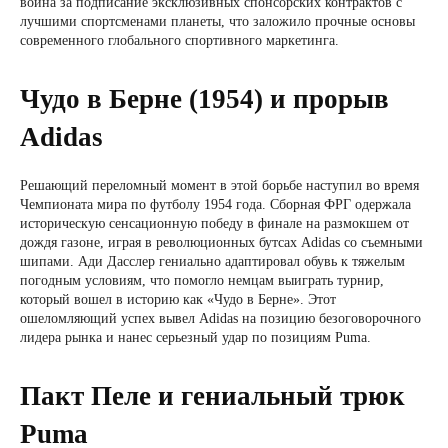
война за подписание эксклюзивных спонсорских контрактов с
лучшими спортсменами планеты, что заложило прочные основы
современного глобального спортивного маркетинга.
Чудо в Берне (1954) и прорыв
Adidas
Решающий переломный момент в этой борьбе наступил во время
Чемпионата мира по футболу 1954 года. Сборная ФРГ одержала
историческую сенсационную победу в финале на размокшем от
дождя газоне, играя в революционных бутсах Adidas со съемными
шипами. Ади Дасслер гениально адаптировал обувь к тяжелым
погодным условиям, что помогло немцам выиграть турнир,
который вошел в историю как «Чудо в Берне». Этот
ошеломляющий успех вывел Adidas на позицию безоговорочного
лидера рынка и нанес серьезный удар по позициям Puma.
Пакт Пеле и гениальный трюк
Puma