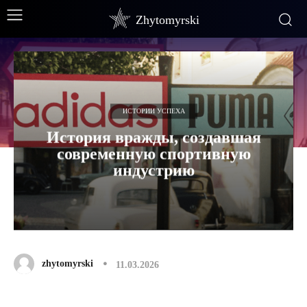
Zhytomyrski
ИСТОРИИ УСПЕХА
История вражды, создавшая
современную спортивную
индустрию
zhytomyrski
11.03.2026