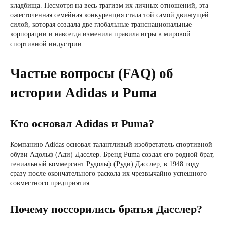
кладбища. Несмотря на весь трагизм их личных отношений, эта
ожесточенная семейная конкуренция стала той самой движущей
силой, которая создала две глобальные транснациональные
корпорации и навсегда изменила правила игры в мировой
спортивной индустрии.
Частые вопросы (FAQ) об
истории Adidas и Puma
Кто основал Adidas и Puma?
Компанию Adidas основал талантливый изобретатель спортивной
обуви Адольф (Ади) Дасслер. Бренд Puma создал его родной брат,
гениальный коммерсант Рудольф (Руди) Дасслер, в 1948 году
сразу после окончательного раскола их чрезвычайно успешного
совместного предприятия.
Почему поссорились братья Дасслер?