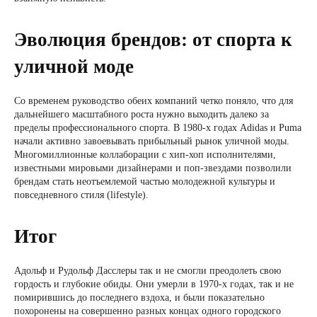
Эволюция брендов: от спорта к
уличной моде
Со временем руководство обеих компаний четко поняло, что для
дальнейшего масштабного роста нужно выходить далеко за
пределы профессионального спорта. В 1980-х годах Adidas и Puma
начали активно завоевывать прибыльный рынок уличной моды.
Многомиллионные коллаборации с хип-хоп исполнителями,
известными мировыми дизайнерами и поп-звездами позволили
брендам стать неотъемлемой частью молодежной культуры и
повседневного стиля (lifestyle).
Итог
Адольф и Рудольф Дасслеры так и не смогли преодолеть свою
гордость и глубокие обиды. Они умерли в 1970-х годах, так и не
помирившись до последнего вздоха, и были показательно
похоронены на совершенно разных концах одного городского