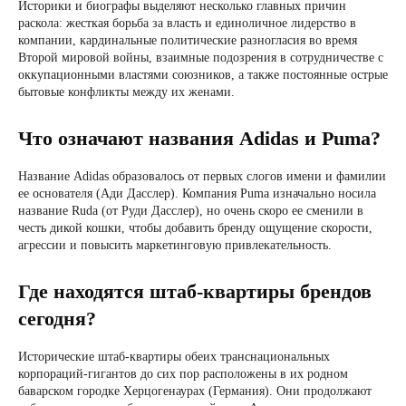
Историки и биографы выделяют несколько главных причин
раскола: жесткая борьба за власть и единоличное лидерство в
компании, кардинальные политические разногласия во время
Второй мировой войны, взаимные подозрения в сотрудничестве с
оккупационными властями союзников, а также постоянные острые
бытовые конфликты между их женами.
Что означают названия Adidas и Puma?
Название Adidas образовалось от первых слогов имени и фамилии
ее основателя (Ади Дасслер). Компания Puma изначально носила
название Ruda (от Руди Дасслер), но очень скоро ее сменили в
честь дикой кошки, чтобы добавить бренду ощущение скорости,
агрессии и повысить маркетинговую привлекательность.
Где находятся штаб-квартиры брендов
сегодня?
Исторические штаб-квартиры обеих транснациональных
корпораций-гигантов до сих пор расположены в их родном
баварском городке Херцогенаурах (Германия). Они продолжают