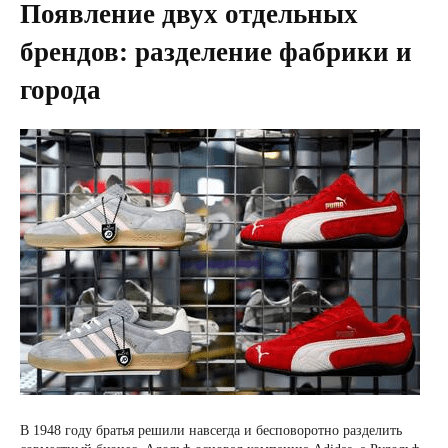
Появление двух отдельных
брендов: разделение фабрики и
города
В 1948 году братья решили навсегда и бесповоротно разделить