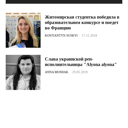
Житомирская студентка победила в
образовательном конкурсе и поедет
во Францию
KOSTIANTYN SUSKYI
-
17.12.2018
Слава украинской реп-
исполнительницы "Аlyona alyona"
ANNA MOSHAK
-
29.05.2019