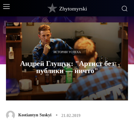
Zhytomyrski
ИСТОРИИ УСПЕХА
Андрей Глущук: "Артист без
публики — ничто"
Kostiantyn Suskyi
21.02.2019