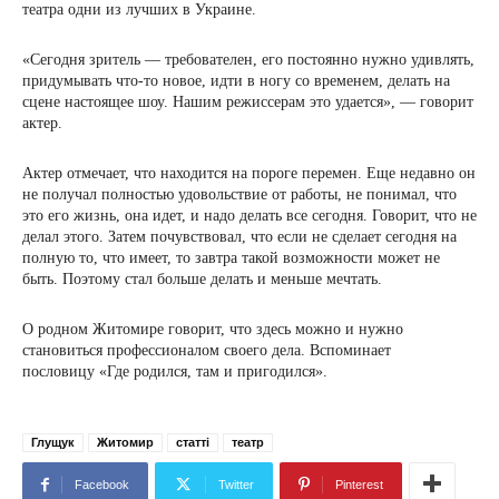
театра одни из лучших в Украине.
«Сегодня зритель — требователен, его постоянно нужно удивлять,
придумывать что-то новое, идти в ногу со временем, делать на
сцене настоящее шоу. Нашим режиссерам это удается», — говорит
актер.
Актер отмечает, что находится на пороге перемен. Еще недавно он
не получал полностью удовольствие от работы, не понимал, что
это его жизнь, она идет, и надо делать все сегодня. Говорит, что не
делал этого. Затем почувствовал, что если не сделает сегодня на
полную то, что имеет, то завтра такой возможности может не
быть. Поэтому стал больше делать и меньше мечтать.
О родном Житомире говорит, что здесь можно и нужно
становиться профессионалом своего дела. Вспоминает
пословицу «Где родился, там и пригодился».
Глущук
Житомир
статті
театр
Facebook
Twitter
Pinterest