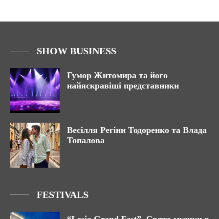
SHOW BUSINESS
Гумор Житомира та його
найяскравіші представники
Весілля Регіни Тодоренко та Влада
Топалова
FESTIVALS