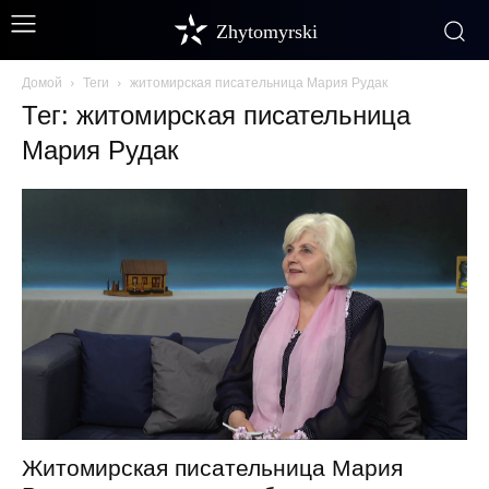
Zhytomyrski
Домой
Теги
житомирская писательница Мария Рудак
Тег: житомирская писательница
Мария Рудак
Житомирская писательница Мария