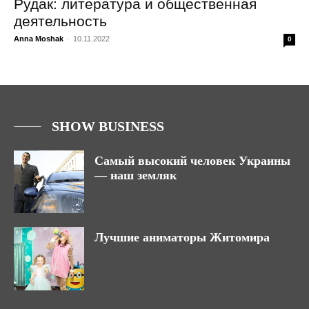
Рудак: литература и общественная
деятельность
Anna Moshak
-
10.11.2022
0
SHOW BUSINESS
Самый высокий человек Украины
— наш земляк
Лучшие аниматоры Житомира