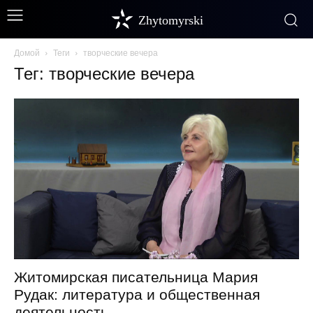
Zhytomyrski
Домой
Теги
творческие вечера
Тег: творческие вечера
Житомирская писательница Мария
Рудак: литература и общественная
деятельность