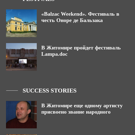
«Balzac Weekend». Фестиваль в
честь Оноре де Бальзака
В Житомире пройдет фестиваль
Lampa.doc
SUCCESS STORIES
В Житомире еще одному артисту
присвоено звание народного