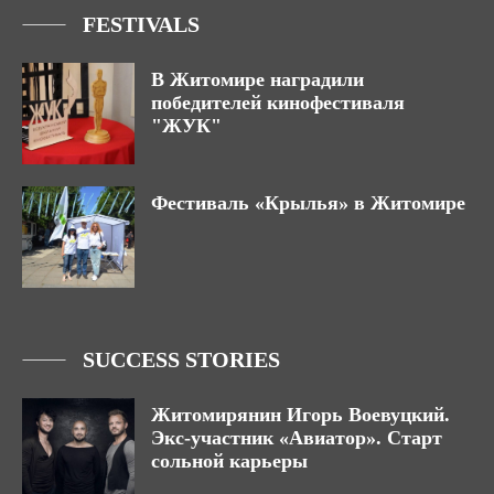
FESTIVALS
В Житомире наградили
победителей кинофестиваля
"ЖУК"
Фестиваль «Крылья» в Житомире
SUCCESS STORIES
Житомирянин Игорь Воевуцкий.
Экс-участник «Авиатор». Старт
сольной карьеры