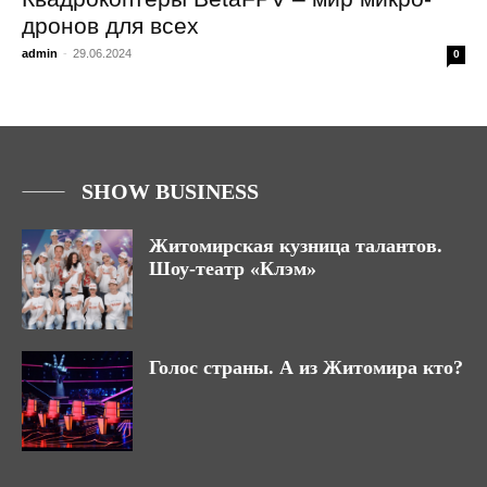
дронов для всех
admin
-
29.06.2024
0
SHOW BUSINESS
Житомирская кузница талантов.
Шоу-театр «Клэм»
Голос страны. А из Житомира кто?