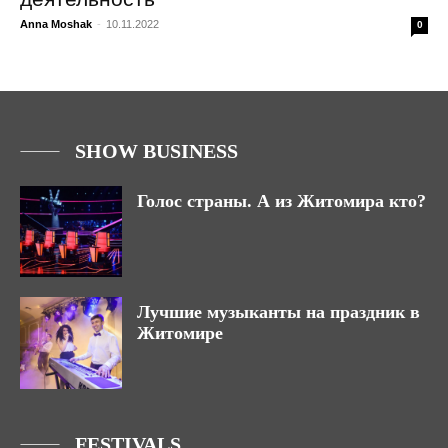
Anna Moshak
-
10.11.2022
0
SHOW BUSINESS
Голос страны. А из Житомира кто?
Лучшие музыканты на праздник в
Житомире
FESTIVALS