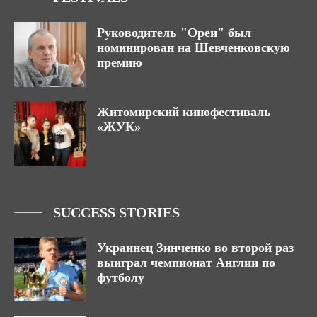
Руководитель "Ореи" был
номинирован на Шевченковскую
премию
Житомирский кинофестиваль
«ЖУК»
SUCCESS STORIES
Украинец Зинченко во второй раз
выиграл чемпионат Англии по
футболу