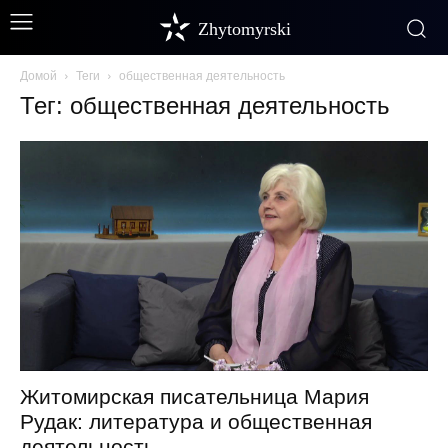
Zhytomyrski
Домой
Теги
общественная деятельность
Тег: общественная деятельность
Житомирская писательница Мария
Рудак: литература и общественная
деятельность