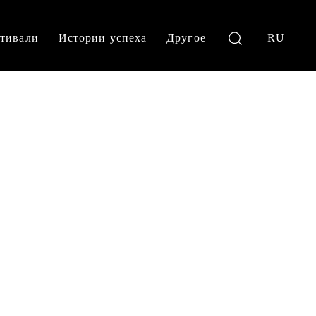
тивали
Истории успеха
Другое
RU