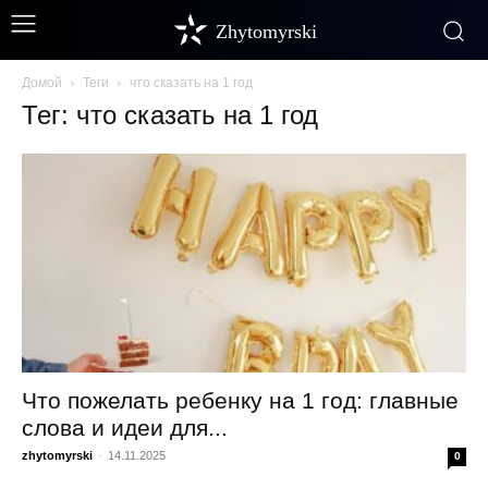
Zhytomyrski
Домой
Теги
что сказать на 1 год
Тег: что сказать на 1 год
Что пожелать ребенку на 1 год: главные
слова и идеи для...
zhytomyrski
-
14.11.2025
0