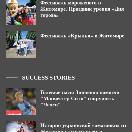
Фестиваль мороженого в
Житомире. Праздник уровня «Дня
города»
Фестиваль «Крылья» в Житомире
SUCCESS STORIES
Голевые пасы Зинченко помогли
"Манчестер Сити" сокрушить
"Челси"
История украинской «амазонки» из
Житомира захватывает и