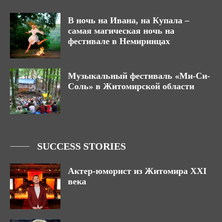
В ночь на Ивана, на Купала –
самая магическая ночь на
фестивале в Немиринцах
Музыкальный фестиваль «Ми-Си-
Соль» в Житомирской области
SUCCESS STORIES
Актер-юморист из Житомира ХХІ
века