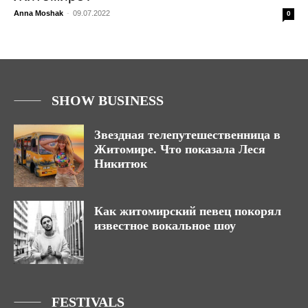
Anna Moshak
-
09.07.2022
0
SHOW BUSINESS
Звездная телепутешественница в
Житомире. Что показала Леся
Никитюк
Как житомирский певец покорял
известное вокальное шоу
FESTIVALS