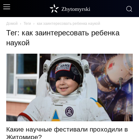
Zhytomyrski
Домой
Теги
как заинтересовать ребенка наукой
Тег: как заинтересовать ребенка
наукой
Какие научные фестивали проходили в
Житомире?