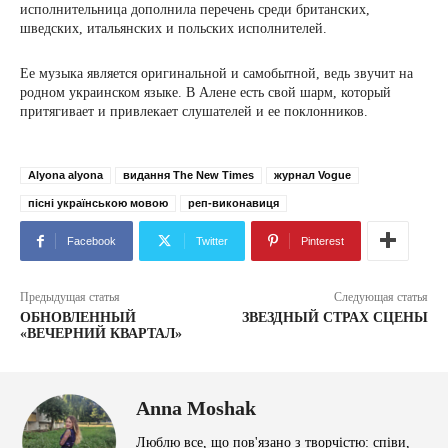
исполнительница дополнила перечень среди британских,
шведских, итальянских и польских исполнителей.
Ее музыка является оригинальной и самобытной, ведь звучит на
родном украинском языке. В Алене есть свой шарм, который
притягивает и привлекает слушателей и ее поклонников.
Alyona alyona
видання The New Times
журнал Vogue
пісні українською мовою
реп-виконавиця
Facebook
Twitter
Pinterest
Предыдущая статья
Следующая статья
ОБНОВЛЕННЫЙ
ЗВЕЗДНЫЙ СТРАХ СЦЕНЫ
«ВЕЧЕРНИЙ КВАРТАЛ»
Anna Moshak
Люблю все, що пов'язано з творчістю: співи,