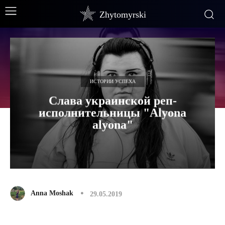
Zhytomyrski
ИСТОРИИ УСПЕХА
Слава украинской реп-
исполнительницы "Аlyona
alyona"
Anna Moshak
29.05.2019