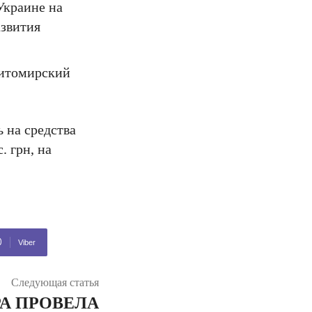
Украине на
звития
Житомирский
 на средства
. грн, на
Viber
Следующая статья
А ПРОВЕЛА