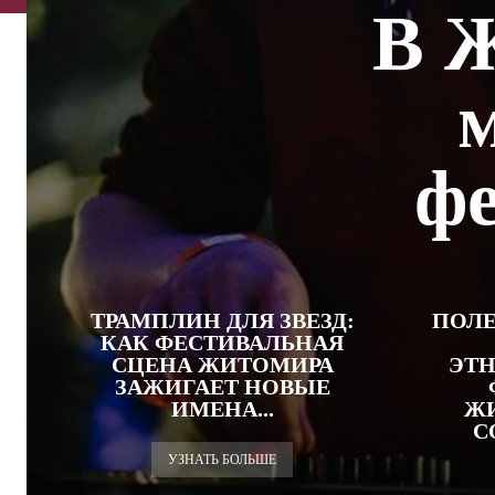
В 
ф
ТРАМПЛИН ДЛЯ ЗВЕЗД:
ПОЛЕ
КАК ФЕСТИВАЛЬНАЯ
СЦЕНА ЖИТОМИРА
ЭТ
ЗАЖИГАЕТ НОВЫЕ
ИМЕНА...
Ж
С
УЗНАТЬ БОЛЬШЕ