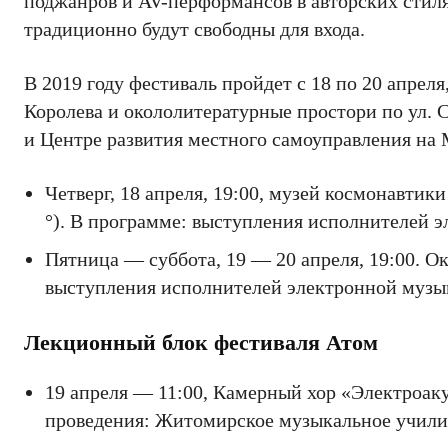
поджанров и AV-перформансов в авторских стиля
традиционно будут свободны для входа.
В 2019 году фестиваль пройдет с 18 по 20 апре
Королева и окололитературные простоpи по ул. 
и Центре развития местного самоуправления на
Четверг, 18 апреля, 19:00, музей космонавтик
°). В программе: выступления исполнителей 
Пятница — суббота, 19 — 20 апреля, 19:00. Ок
выступления исполнителей электронной музы
Лекционный блок фестиваля Атом
19 апреля — 11:00, Камерный хор «Электроак
проведения: Житомирское музыкальное училищ