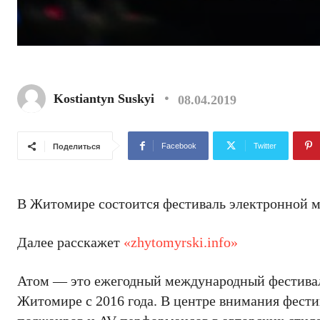
Kostiantyn Suskyi
08.04.2019
Facebook
Twitter
Поделиться
В Житомире состоится фестиваль электронной 
Далее расскажет
«zhytomyrski.info»
Атом — это ежегодный международный фестивал
Житомире с 2016 года. В центре внимания фест