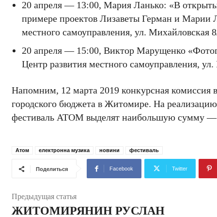
20 апреля — 13:00, Мария Ланько: «В открыты
примере проектов Лизаветы Герман и Марии 
местного самоуправления, ул. Михайловская 8/
20 апреля — 15:00, Виктор Марущенко «Фото
Центр развития местного самоуправления, ул. 
Напомним, 12 марта 2019 конкурсная комиссия вы
городского бюджета в Житомире. На реализацию п
фестиваль АТОМ выделят наибольшую сумму — 2
Атом
електронна музика
новини
фестиваль
Facebook
Twitter
Поделиться
Предыдущая статья
ЖИТОМИРЯНИН РУСЛАН