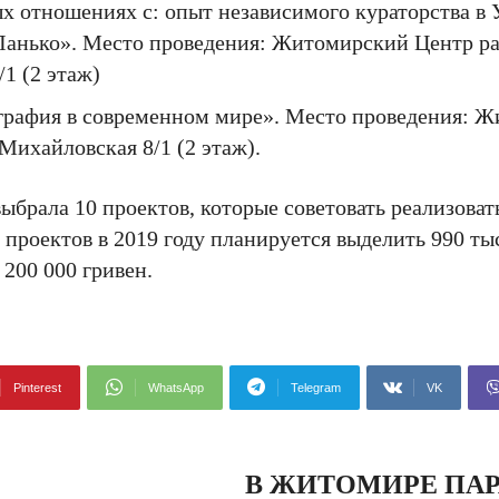
х отношениях с: опыт независимого кураторства в 
Ланько». Место проведения: Житомирский Центр ра
1 (2 этаж)
графия в современном мире». Место проведения: 
Михайловская 8/1 (2 этаж).
брала 10 проектов, которые советовать реализовать
роектов в 2019 году планируется выделить 990 тыс
00 000 гривен.
Pinterest
WhatsApp
Telegram
VK
В ЖИТОМИРЕ ПАР