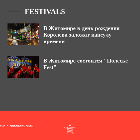
FESTIVALS
В Житомире в день рождения
Королева заложат капсулу
времени
В Житомире состоится "Полесье
Fest"
ено с гиперссылкой.