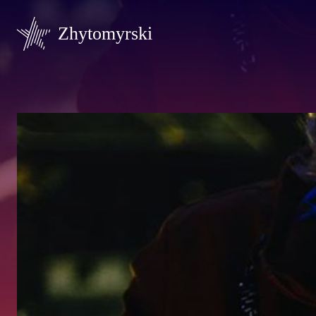
Zhytomyrski