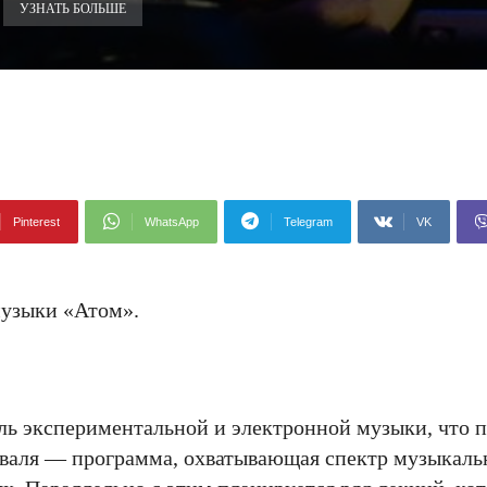
УЗНАТЬ БОЛЬШЕ
Pinterest
WhatsApp
Telegram
VK
музыки «Атом».
ь экспериментальной и электронной музыки, что п
иваля — программа, охватывающая спектр музыкаль