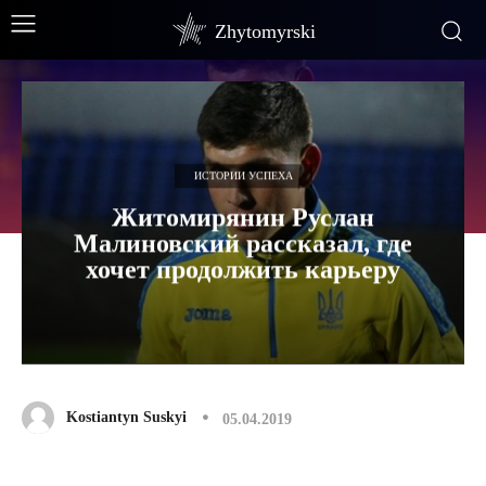
Zhytomyrski
ИСТОРИИ УСПЕХА
Житомирянин Руслан
Малиновский рассказал, где
хочет продолжить карьеру
Kostiantyn Suskyi
05.04.2019