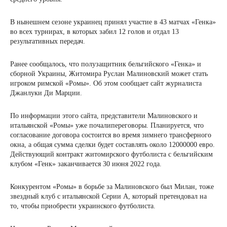
В нынешнем сезоне украинец принял участие в 43 матчах «Генка»
во всех турнирах, в которых забил 12 голов и отдал 13
результативных передач.
Ранее сообщалось, что полузащитник бельгийского «Генка» и
сборной Украины, Житомира Руслан Малиновский может стать
игроком римской «Ромы». Об этом сообщает сайт журналиста
Джанлуки Ди Марции.
По информации этого сайта, представители Малиновского и
итальянской «Ромы» уже почалипереговоры. Планируется, что
согласование договора состоится во время зимнего трансферного
окна, а общая сумма сделки будет составлять около 12000000 евро.
Действующий контракт житомирского футболиста с бельгийским
клубом «Генк» заканчивается 30 июня 2022 года.
Конкурентом «Ромы» в борьбе за Малиновского был Милан, тоже
звездный клуб с итальянской Серии А, который претендовал на
то, чтобы приобрести украинского футболиста.