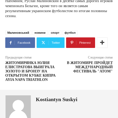
Напомним, Руслан Малиновский в десятке самых дорогих игроков
чемпионата Бельгии, кроме того он является самым
результативным украинским футболистом по итогам половины
сезона.
Малиновський
новини
спорт
футбол
Facebook
Twitter
Pinterest
Предыдущая статья
Следующая статья
ЖИТОМИРЯНКА ЮЛИЯ
В ЖИТОМИРЕ ПРОЙДЕТ
ЕЛИСТРАТОВА ВЫИГРАЛА
МЕЖДУНАРОДНЫЙ
ЗОЛОТО И БРОНЗУ НА
ФЕСТИВАЛЬ "АТОМ"
ОТКРЫТОМ КУБКЕ КИПРА
AYIA NAPA TRIATHLON
Kostiantyn Suskyi