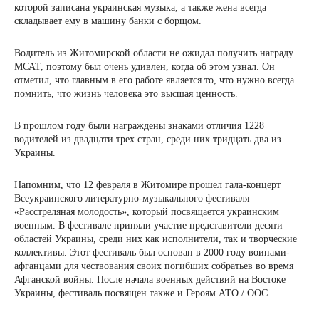
которой записана украинская музыка, а также жена всегда
складывает ему в машину банки с борщом.
Водитель из Житомирской области не ожидал получить награду
МСАТ, поэтому был очень удивлен, когда об этом узнал. Он
отметил, что главным в его работе является то, что нужно всегда
помнить, что жизнь человека это высшая ценность.
В прошлом году были награждены знаками отличия 1228
водителей из двадцати трех стран, среди них тридцать два из
Украины.
Напомним, что 12 февраля в Житомире прошел гала-концерт
Всеукраинского литературно-музыкального фестиваля
«Расстреляная молодость», который посвящается украинским
военным. В фестивале приняли участие представители десяти
областей Украины, среди них как исполнители, так и творческие
коллективы. Этот фестиваль был основан в 2000 году воинами-
афганцами для чествования своих погибших собратьев во время
Афганской войны. После начала военных действий на Востоке
Украины, фестиваль посвящен также и Героям АТО / ООС.