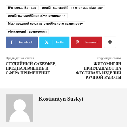
В’ячеслав Бондар
водій -далекобійник отримав відзнаку
водій-далекобійник з Житомирщини
Міжнародний союз автомобільного транспорту
міжнародні перевезення
Facebook
Twitter
Pinterest
Предыдущая статья
Следующая статья
СТУДИЙНЫЙ САБВУФЕР,
ЖИТОМИРЯН
ПРЕДНАЗНАЧЕНИЕ И
ПРИГЛАШАЮТ НА
СФЕРА ПРИМЕНЕНИЕ
ФЕСТИВАЛЬ ИЗДЕЛИЙ
РУЧНОЙ РАБОТЫ
Kostiantyn Suskyi