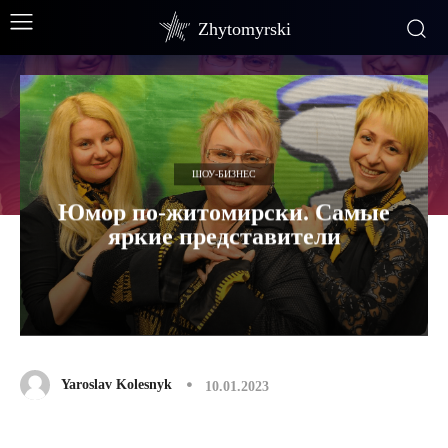
Zhytomyrski
ШОУ-БИЗНЕС
Юмор по-житомирски. Самые
яркие представители
Yaroslav Kolesnyk
10.01.2023