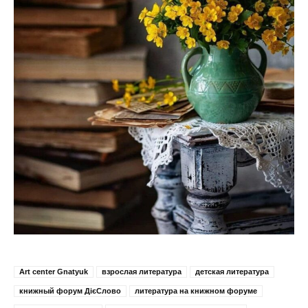
Art center Gnatyuk
взрослая литература
детская литература
книжный форум ДієСлово
литература на книжном форуме