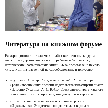
Литература на книжном форуме
На мероприятии читатели могли найти все, чего только душа
желает. Это украинские, а также зарубежные бестселлеры,
исторические, романтические книги. Было представлено немало
литературы, направленной на самообразование и искусство:
издательский центр «Академия» с серией «Альма-матер».
Среди известнейших пособий издательства житомиряни знают
«Историю Украины» А. Д. Бойко. Среди литературы в каталоге
есть художественные произведения для детей и взрослых;
книги на сложные темы от киевско-житомирского
«Издательства». Это детская, подростковая и взрослая