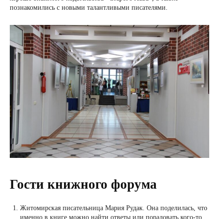
познакомились с новыми талантливыми писателями.
Гости книжного форума
Житомирская писательница Мария Рудак. Она поделилась, что
именно в книге можно найти ответы или порадовать кого-то