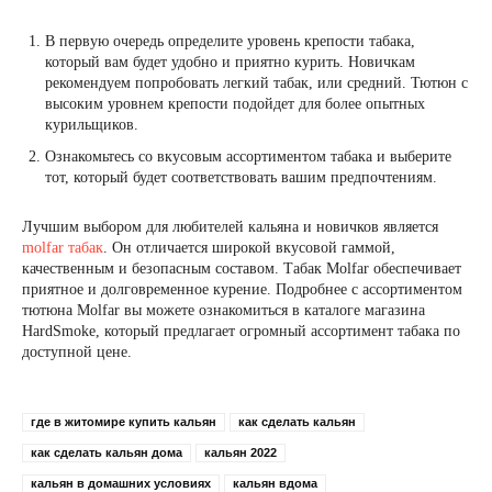
В первую очередь определите уровень крепости табака,
который вам будет удобно и приятно курить. Новичкам
рекомендуем попробовать легкий табак, или средний. Тютюн с
высоким уровнем крепости подойдет для более опытных
курильщиков.
Ознакомьтесь со вкусовым ассортиментом табака и выберите
тот, который будет соответствовать вашим предпочтениям.
Лучшим выбором для любителей кальяна и новичков является
molfar табак
. Он отличается широкой вкусовой гаммой,
качественным и безопасным составом. Табак Molfar обеспечивает
приятное и долговременное курение. Подробнее с ассортиментом
тютюна Molfar вы можете ознакомиться в каталоге магазина
HardSmoke, который предлагает огромный ассортимент табака по
доступной цене.
где в житомире купить кальян
как сделать кальян
как сделать кальян дома
кальян 2022
кальян в домашних условиях
кальян вдома