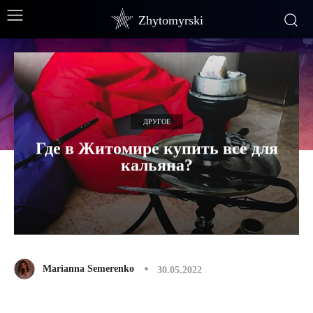
Zhytomyrski
ДРУГОЕ
Где в Житомире купить все для
кальяна?
Marianna Semerenko
30.05.2022