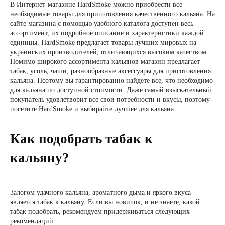
В Интернет-магазине HardSmoke можно приобрести все
необходимые товары для приготовления качественного кальяна. На
сайте магазина с помощью удобного каталога доступен весь
ассортимент, их подробное описание и характеристики каждой
единицы. HardSmoke предлагает товары лучших мировых на
украинских производителей, отличающихся высоким качеством.
Помимо широкого ассортимента кальянов магазин предлагает
табак, уголь, чаши, разнообразные аксессуары для приготовления
кальяна. Поэтому вы гарантированно найдете все, что необходимо
для кальяна по доступной стоимости. Даже самый взыскательный
покупатель удовлетворит все свои потребности и вкусы, поэтому
посетите HardSmoke и выбирайте лучшее для кальяна.
Как подобрать табак к
кальяну?
Залогом удачного кальяна, ароматного дыма и яркого вкуса
является табак к кальяну. Если вы новичок, и не знаете, какой
табак подобрать, рекомендуем придерживаться следующих
рекомендаций: