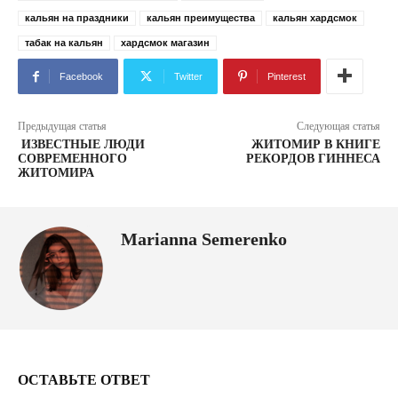
кальян на праздники
кальян преимущества
кальян хардсмок
табак на кальян
хардсмок магазин
Facebook
Twitter
Pinterest
Предыдущая статья
Следующая статья
ИЗВЕСТНЫЕ ЛЮДИ
ЖИТОМИР В КНИГЕ
СОВРЕМЕННОГО
РЕКОРДОВ ГИННЕСА
ЖИТОМИРА
Marianna Semerenko
ОСТАВЬТЕ ОТВЕТ