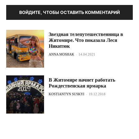
ВОЙДИТЕ, ЧТОБЫ ОСТАВИТЬ КОММЕНТАРИЙ
Звездная телепутешественница в
Житомире. Что показала Леся
Никитюк
ANNA MOSHAK
-
14.04.2021
В Житомире начнет работать
Рождественская ярмарка
KOSTIANTYN SUSKYI
-
19.12.2018