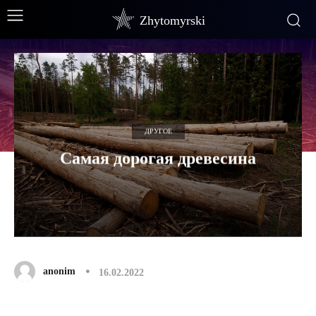
Zhytomyrski
ДРУГОЕ
Самая дорогая древесина
anonim
16.02.2022