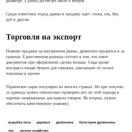
диаметре, а длина достигает около 6 метров.
Среди известных пород дерева в продажу идет: сосна, ель, бук,
дуб и другие.
Торговля на экспорт
Помимо продажи на внутреннем рынке, древесина продается и за
границу. Единственная разница состоит в том, что пакет
документов при оформлении сделки больше. Сюда кроме
контракта входят бумаги для таможни, квитанции об оплате
пошлины и прочее.
Украинское сырье популярно во многих странах. Но при покупке
за границу нужно обязательно проверять нет ли этой породы в
перечне запрещенных для вывоза товаров. Во вторых, нужно
обеспечить качественную упаковку.
вырубка леса
деревья
древесина
Категории древесины
лес
лесное хозяйство