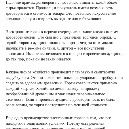
Наличие прямых договоров не позволяло выявить, какой объем
сырья продается. Продавец и покупатель имели возможность
договориться о стоимости товара. Это позволяло искусственно
завышать цену и создавать выгодные для себя условия.
Электронные торги в первую очередь исключают такую ​​систему
договоренностей. Это связано с правилами торговой биржи. С
одной стороны аукцион полностью прозрачен, за ним можно
наблюдать в режиме онлайн. С другой – все покупатели
анонимны. Имя не высвечивается в процессе проведения аукциона
до тех пор, пока он не заканчивается.
Каждое лесное хозяйство производит плановую и санитарную
вырубку леса. Это позволяет не только регулировать вырубку, но и
следить за здоровьем древесины. Торги совершаются примерно
каждый квартал. Хозяйство делает заявку на продажу
необработанной древесины и указывает первоначальную
стоимость. Если в процессе аукциона договоренность не была
реализована, то торги повторяются по меньшей стоимости.
Еще одно преимущество электронных торгов в том, что все
находятся в одинаковых условиях. Потому есть реальная
возможность закупить древесину по реальной рыночной