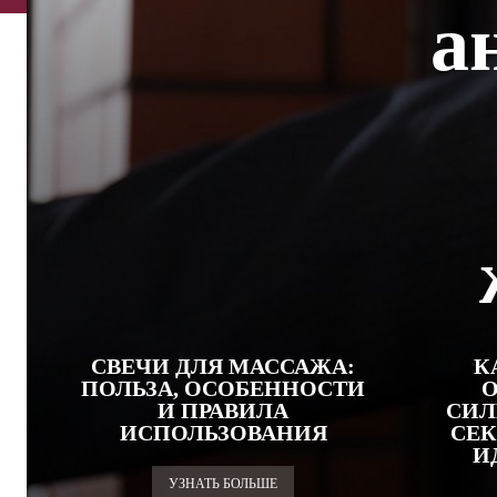
а
СВЕЧИ ДЛЯ МАССАЖА:
К
ПОЛЬЗА, ОСОБЕННОСТИ
О
И ПРАВИЛА
СИЛ
ИСПОЛЬЗОВАНИЯ
СЕК
И
УЗНАТЬ БОЛЬШЕ