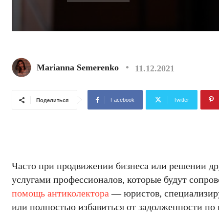
Marianna Semerenko
11.12.2021
Facebook
Twitter
Поделиться
Часто при продвижении бизнеса или решении др
услугами профессионалов, которые будут сопров
помощь антиколектора
— юристов, специализир
или полностью избавиться от задолженности по 