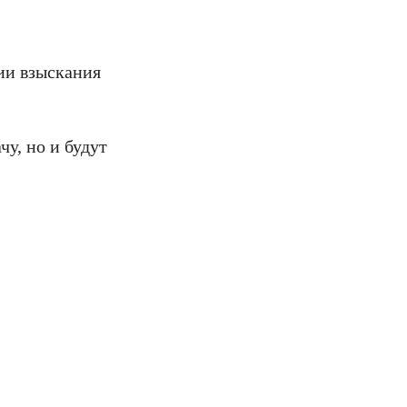
ии взыскания
у, но и будут