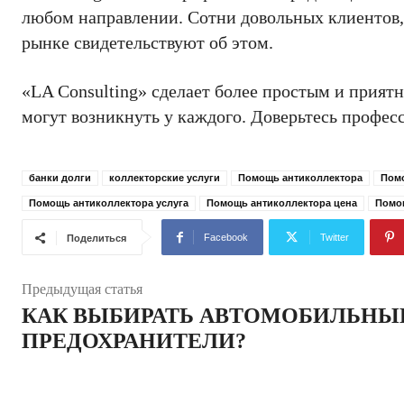
любом направлении. Сотни довольных клиентов,
рынке свидетельствуют об этом.
«LA Consulting» сделает более простым и прият
могут возникнуть у каждого. Доверьтесь профес
банки долги
коллекторские услуги
Помощь антиколлектора
Помо
Помощь антиколлектора услуга
Помощь антиколлектора цена
Помо
Facebook
Twitter
Поделиться
Предыдущая статья
КАК ВЫБИРАТЬ АВТОМОБИЛЬНЫ
ПРЕДОХРАНИТЕЛИ?