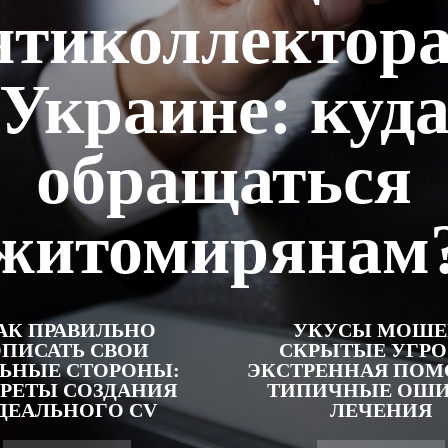
нтиколлектора
Украине: куд
обращаться
житомирянам
АК ПРАВИЛЬНО
УКУСЫ МОШЕ
ПИСАТЬ СВОИ
СКРЫТЫЕ УГРО
ЬНЫЕ СТОРОНЫ:
ЭКСТРЕННАЯ ПОМ
РЕТЫ СОЗДАНИЯ
ТИПИЧНЫЕ ОШ
ДЕАЛЬНОГО CV
ЛЕЧЕНИЯ