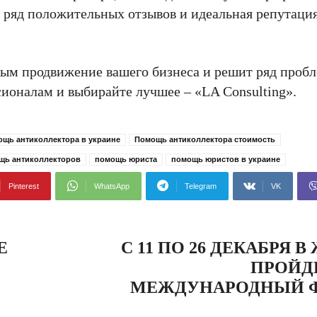
 ряд положительных отзывов и идеальная репутаци
ным продвижение вашего бизнеса и решит ряд пробл
сионалам и выбирайте лучшее – «LA Consulting».
щь антиколлектора в украине
Помощь антиколлектора стоимость
щь антиколлекторов
помощь юриста
помощь юристов в украине
Pinterest
WhatsApp
Telegram
VK
Е
С 11 ПО 26 ДЕКАБРЯ 
ПРОЙД
МЕЖДУНАРОДНЫЙ 