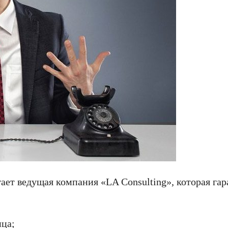
ает ведущая компания «LA Consulting», которая га
нца;