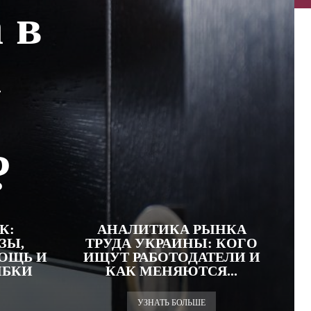
 в
а
?
К:
АНАЛИТИКА РЫНКА
ЗЫ,
ТРУДА УКРАИНЫ: КОГО
ОЩЬ И
ИЩУТ РАБОТОДАТЕЛИ И
ИБКИ
КАК МЕНЯЮТСЯ...
УЗНАТЬ БОЛЬШЕ