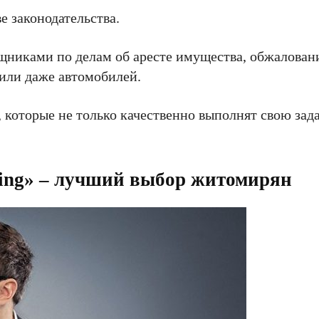
е законодательства.
никами по делам об аресте имущества, обжалован
 или даже автомобилей.
которые не только качественно выполнят свою задач
ing» – лучший выбор житомирян