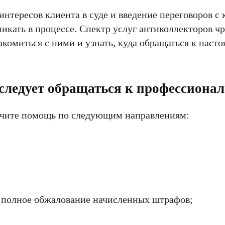
нтересов клиента в суде и введение переговоров с 
никать в процессе. Спектр услуг антиколлекторов ч
комиться с ними и узнать, куда обращаться к наст
 следует обращаться к профессиона
лучите помощь по следующим направлениям:
 полное обжалование начисленных штрафов;