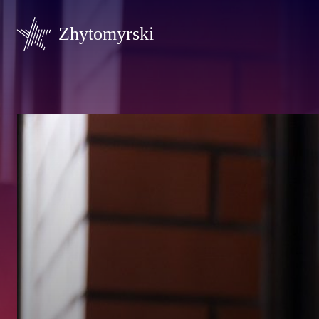
Zhytomyrski