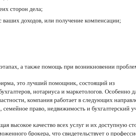
еих сторон дела;
с ваших доходов, или получение компенсации;
 этапах, а также помощь при возникновении пробле
фирма, это лучший помощник, состоящий из
ухгалтеров, нотариуса и маркетологов. Особенно д
частности, компания работает в следующих направл
, семейное право, недвижимость и бухгалтерский уч
ая высокое качество всех услуг и их доступную ст
моженного брокера, что свидетельствует о професс