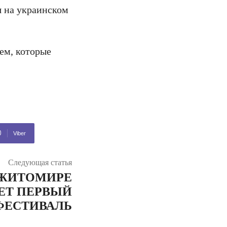
я на украинском
ем, которые
Viber
Следующая статья
В ЖИТОМИРЕ
ЕТ ПЕРВЫЙ
ФЕСТИВАЛЬ