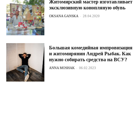
Житомирский мастер изготавливает
эксклюзивную конопляную обувь
OKSANA GANSKA
-
28.04.2020
Большая комедийная импровизация
и житомирянин Андрей Рыбак. Как
нужно собирать средства на ВСУ?
ANNA MOSHAK
-
06.02.2023