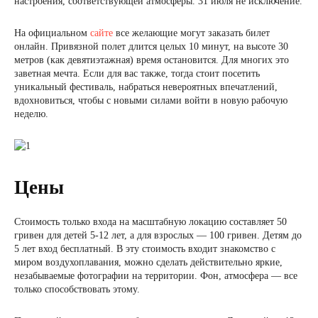
настроения, соответствующей атмосферы. 31 июля не исключение.
На официальном
сайте
все желающие могут заказать билет
онлайн. Привязной полет длится целых 10 минут, на высоте 30
метров (как девятиэтажная) время остановится. Для многих это
заветная мечта. Если для вас также, тогда стоит посетить
уникальный фестиваль, набраться невероятных впечатлений,
вдохновиться, чтобы с новыми силами войти в новую рабочую
неделю.
Цены
Стоимость только входа на масштабную локацию составляет 50
гривен для детей 5-12 лет, а для взрослых — 100 гривен. Детям до
5 лет вход бесплатный. В эту стоимость входит знакомство с
миром воздухоплавания, можно сделать действительно яркие,
незабываемые фотографии на территории. Фон, атмосфера — все
только способствовать этому.