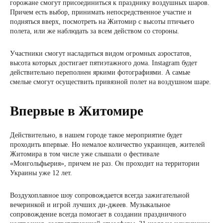
горожане смогут присоединиться к празднику воздушных шаров.
Причем есть выбор, принимать непосредственное участие и
подняться вверх, посмотреть на Житомир с высоты птичьего
полета, или же наблюдать за всем действом со стороны.
Участники смогут насладиться видом огромных аэростатов,
высота которых достигает пятиэтажного дома. Instagram будет
действительно переполнен яркими фотографиями. А самые
смелые смогут осуществить привязной полет на воздушном шаре.
Впервые в Житомире
Действительно, в нашем городе такое мероприятие будет
проходить впервые. Но немалое количество украинцев, жителей
Житомира в том числе уже слышали о фестивале
«Монгольфьерия», причем не раз. Он проходит на территории
Украины уже 12 лет.
Воздухоплавное шоу сопровождается всегда зажигательной
вечеринкой и игрой лучших ди-джеев. Музыкальное
сопровождение всегда помогает в создании праздничного