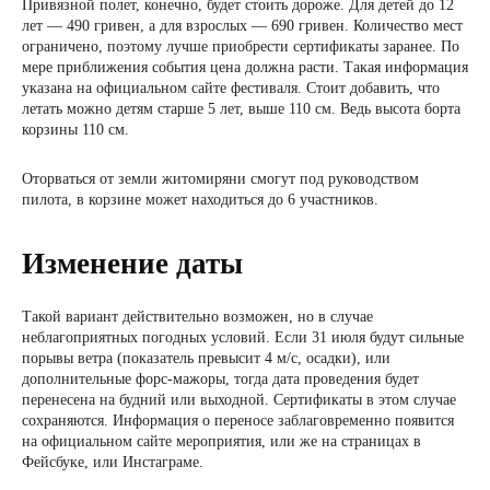
Привязной полет, конечно, будет стоить дороже. Для детей до 12
лет — 490 гривен, а для взрослых — 690 гривен. Количество мест
ограничено, поэтому лучше приобрести сертификаты заранее. По
мере приближения события цена должна расти. Такая информация
указана на официальном сайте фестиваля. Стоит добавить, что
летать можно детям старше 5 лет, выше 110 см. Ведь высота борта
корзины 110 см.
Оторваться от земли житомиряни смогут под руководством
пилота, в корзине может находиться до 6 участников.
Изменение даты
Такой вариант действительно возможен, но в случае
неблагоприятных погодных условий. Если 31 июля будут сильные
порывы ветра (показатель превысит 4 м/с, осадки), или
дополнительные форс-мажоры, тогда дата проведения будет
перенесена на будний или выходной. Сертификаты в этом случае
сохраняются. Информация о переносе заблаговременно появится
на официальном сайте мероприятия, или же на страницах в
Фейсбуке, или Инстаграме.