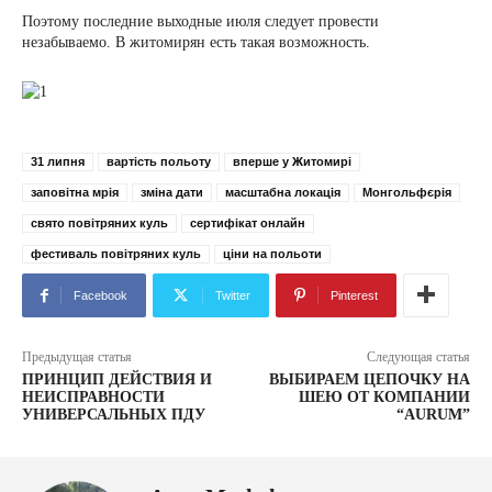
Поэтому последние выходные июля следует провести
незабываемо. В житомирян есть такая возможность.
31 липня
вартість польоту
вперше у Житомирі
заповітна мрія
зміна дати
масштабна локація
Монгольфєрія
свято повітряних куль
сертифікат онлайн
фестиваль повітряних куль
ціни на польоти
Facebook
Twitter
Pinterest
Предыдущая статья
Следующая статья
ПРИНЦИП ДЕЙСТВИЯ И
ВЫБИРАЕМ ЦЕПОЧКУ НА
НЕИСПРАВНОСТИ
ШЕЮ ОТ КОМПАНИИ
УНИВЕРСАЛЬНЫХ ПДУ
“AURUM”