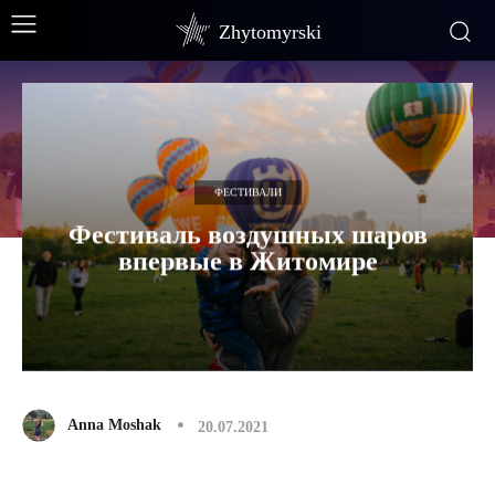
Zhytomyrski
ФЕСТИВАЛИ
Фестиваль воздушных шаров
впервые в Житомире
Anna Moshak
20.07.2021