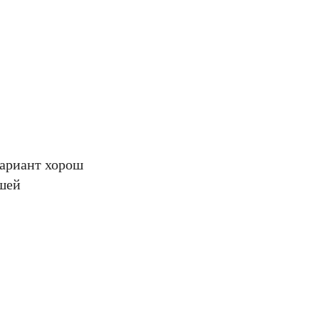
вариант хорош
ьшей