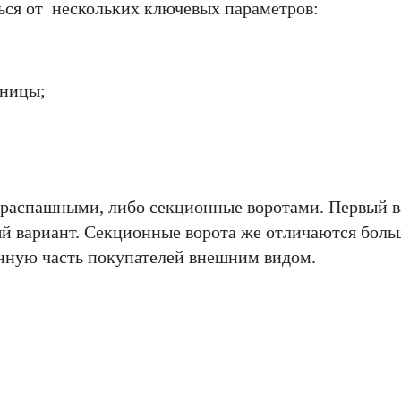
ться от нескольких ключевых параметров:
аницы;
 распашными, либо секционные воротами. Первый 
й вариант. Секционные ворота же отличаются бол
нную часть покупателей внешним видом.