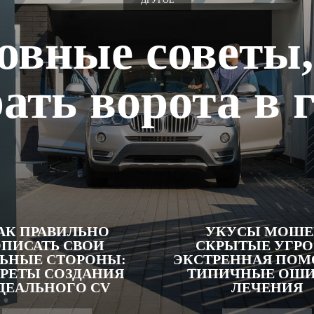
ДРУГОЕ
овные советы,
ать ворота в 
АК ПРАВИЛЬНО
УКУСЫ МОШЕ
ПИСАТЬ СВОИ
СКРЫТЫЕ УГРО
ЬНЫЕ СТОРОНЫ:
ЭКСТРЕННАЯ ПОМ
РЕТЫ СОЗДАНИЯ
ТИПИЧНЫЕ ОШ
ДЕАЛЬНОГО CV
ЛЕЧЕНИЯ