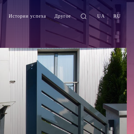
и
Истории успеха
Другое
UA
RU