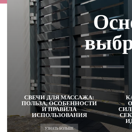
Осн
выбр
СВЕЧИ ДЛЯ МАССАЖА:
К
ПОЛЬЗА, ОСОБЕННОСТИ
О
И ПРАВИЛА
СИЛ
ИСПОЛЬЗОВАНИЯ
СЕК
И
УЗНАТЬ БОЛЬШЕ