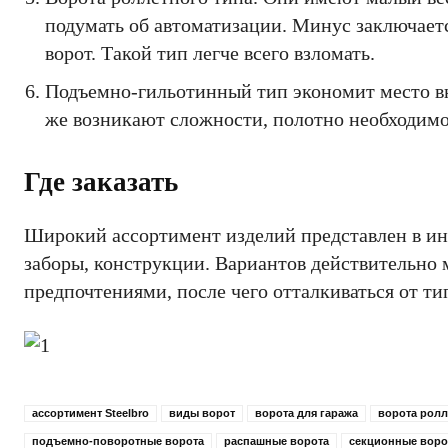
подумать об автоматизации. Минус заключаетс
ворот. Такой тип легче всего взломать.
Подъемно-гильотинный тип экономит место вн
же возникают сложности, полотно необходимо
Где заказать
Широкий ассортимент изделий представлен в инт
заборы, конструкции. Вариантов действительно м
предпочтениями, после чего отталкиваться от ти
ассортимент Steelbro
виды ворот
ворота для гаража
ворота ролл
подъемно-поворотные ворота
распашные ворота
секционные воро