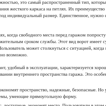
жностью, это самый распространенный тип, которы
ния жесткого каркаса на петлях. Их преимущество 
 под индивидуальный размер. Единственное, нужно 
ях, когда свободного места перед гаражом попросту
лжительным сроком службы. Этот вид ворот имеет 
ользователь может столкнуться с ситуацией, когда
 но возможно.
нт, удобный в эксплуатации, характеризуется хоро
ывании внутреннего пространства гаража. Это особ
экономят пространство, надежные, безопасные. Но 
оемы, умеющие прямоугольную форму.
, доступные, экономят место. Пользователи в этом 