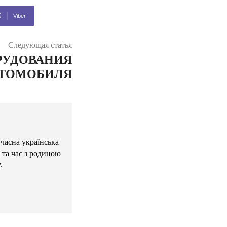
Viber
Следующая статья
РУДОВАНИЯ
ТОМОБИЛЯ
учасна українська
 та час з родиною
.