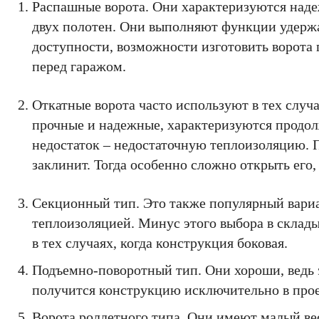
Распашные ворота. Они характеризуются наде
двух полотен. Они выполняют функции удержа
доступности, возможности изготовить ворота
перед гаражом.
Откатные ворота часто используют в тех случа
прочные и надежные, характеризуются продо
недостаток – недостаточную теплоизоляцию. П
заклинит. Тогда особенно сложно открыть его,
Секционный тип. Это также популярный вариа
теплоизоляцией. Минус этого выбора в склад
в тех случаях, когда конструкция боковая.
Подъемно-поворотный тип. Они хороши, ведь 
получится конструкцию исключительно в пр
Ворота роллетного типа. Они имеют малый вес