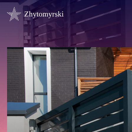
Zhytomyrski