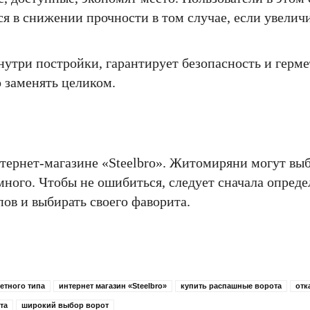
я в снижении прочности в том случае, если увелич
утри постройки, гарантирует безопасность и герме
 заменять целиком.
ернет-магазине «Steelbro». Житомиряни могут выб
ного. Чтобы не ошибиться, следует сначала опреде
пов и выбирать своего фаворита.
етного типа
интернет магазин «Steelbro»
купить распашные ворота
отк
та
широкий выбор ворот