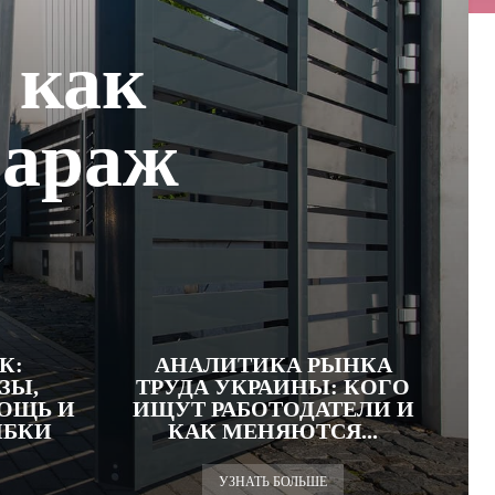
 как
гараж
К:
АНАЛИТИКА РЫНКА
ЗЫ,
ТРУДА УКРАИНЫ: КОГО
ОЩЬ И
ИЩУТ РАБОТОДАТЕЛИ И
ИБКИ
КАК МЕНЯЮТСЯ...
УЗНАТЬ БОЛЬШЕ