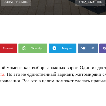
УЗНАТЬ БОЛЬШЕ
УЗНАТЬ БОЛЬШЕ
Pinterest
WhatsApp
Telegram
VK
ой момент, как выбор гаражных ворот. Один из дос
та
. Но это не единственный вариант, житомиряни 
правления. Все это в целом поможет сделать прави