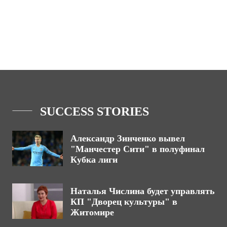
SUCCESS STORIES
Александр Зинченко вывел
"Манчестер Сити" в полуфинал
Кубка лиги
Наталья Числина будет управлять
КП "Дворец культуры" в
Житомире