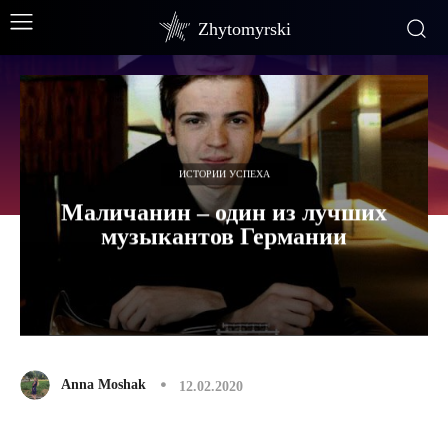
Zhytomyrski
ИСТОРИИ УСПЕХА
Маличанин – один из лучших
музыкантов Германии
Anna Moshak
12.02.2020