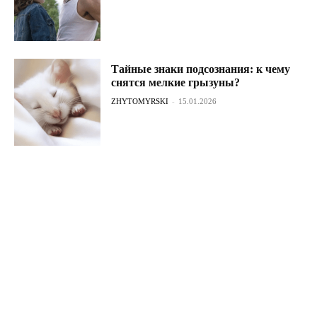
Тайные знаки подсознания: к чему
снятся мелкие грызуны?
ZHYTOMYRSKI
-
15.01.2026