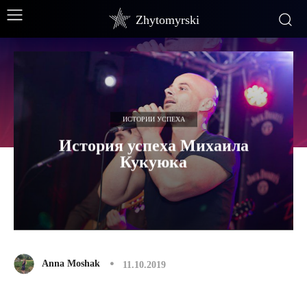
Zhytomyrski
ИСТОРИИ УСПЕХА
История успеха Михаила
Кукуюка
Anna Moshak
11.10.2019