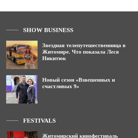
SHOW BUSINESS
Звездная телепутешественница в
Житомире. Что показала Леся
Никитюк
Новый сезон «Взвешенных и
счастливых 9»
FESTIVALS
Житомирский кинофестиваль