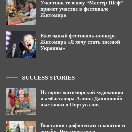
Участник телешоу “Мастер Шеф”
примет участие в фестивале
Житомира
Ежегодный фестиваль-конкурс
Житомира «Я хочу стать звездой
Украины»
SUCCESS STORIES
История житомирской художницы
и амбассадора Алины Далининой:
выставки в Португалии
Выставки графических плакатов и
дизайн. Что известно о