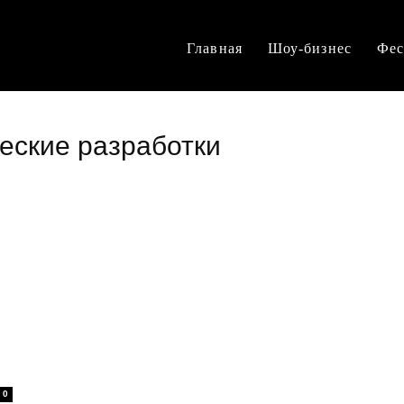
Главная
Шоу-бизнес
Фес
ческие разработки
0