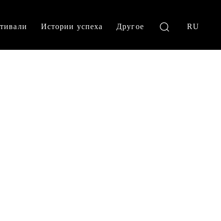
тивали
Истории успеха
Другое
RU