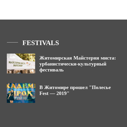
FESTIVALS
Житомирская Майстерня миста:
урбанистически-культурный
фестиваль
В Житомире прошел "Полесье
Fest — 2019"